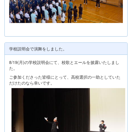
学校説明会で演舞をしました。
8/19(月)の学校説明会にて、校歌とエールを披露いたしまし
た。
ご参加くださった皆様にとって、高校選択の一助としていた
だけたのなら幸いです。