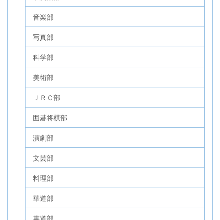
音楽部
写真部
科学部
美術部
ＪＲＣ部
囲碁将棋部
演劇部
文芸部
料理部
華道部
書道部