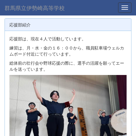
群馬県立伊勢崎高等学校
Toggl
応援部紹介
応援部は、現在４人で活動しています。
練習は、月・水・金の１６：００から、職員駐車場ウェルカ
ムボード付近にて行っています。
総体前の壮行会や野球応援の際に、選手の活躍を願ってエー
ルを送っています。