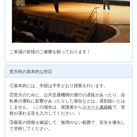
ご来場の皆様のご健勝を願っております！
荒天時の基本的な対応
①基本的には、学校は平常どおり授業を行います。
②荒天のために、公共交通機関の運行の遅延があったり、自
転車の運転に影響があったりした場合などは、遅刻扱いとは
しません。（この場合は、保護者から
スマート連絡帳
で、登
校が遅れる旨を入力してください。）
③最新の情報を確認して、無理のない範囲で、安全を優先し
て登校してください。