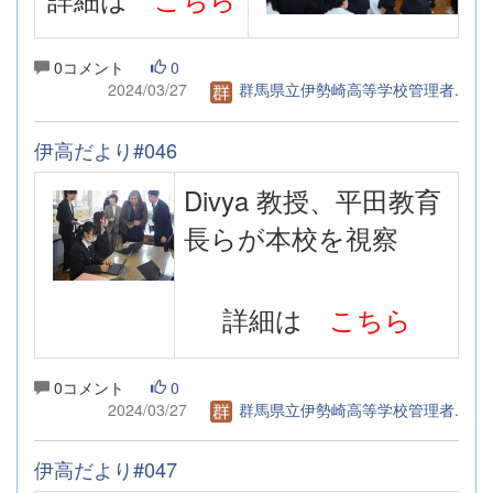
0コメント
0
2024/03/27
群馬県立伊勢崎高等学校管理者.
伊高だより#046
Divya 教授、平田教育
長らが本校を視察
詳細は
こちら
0コメント
0
2024/03/27
群馬県立伊勢崎高等学校管理者.
伊高だより#047