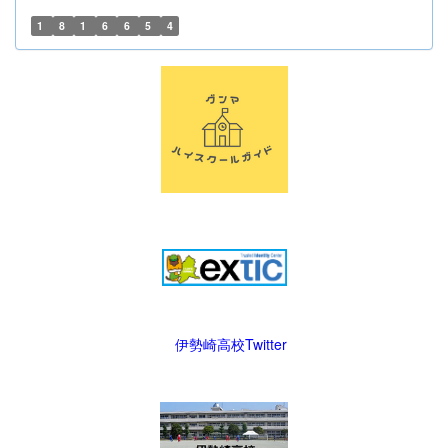
1
8
1
6
6
5
4
伊勢崎高校Twitter