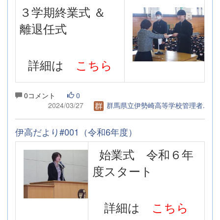
３学期終業式 ＆
離退任式
詳細は
こちら
0コメント
0
2024/03/27
群馬県立伊勢崎高等学校管理者.
伊高だより#001（令和6年度）
始業式 令和６年
度スタート
詳細は
こちら