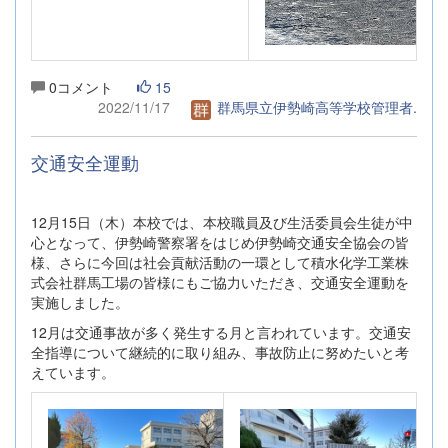
0コメント
15
2022/11/17
群馬県立伊勢崎高等学校管理者.
交通安全運動
12月15日（木）本校では、本校職員及び生活委員会生徒が中
心となって、伊勢崎警察署をはじめ伊勢崎交通安全協会の皆
様、さらに今回は社会貢献活動の一環として積水化学工業株
式会社群馬工場の皆様にもご協力いただき、交通安全運動を
実施しました。
12月は交通事故が多く発生する月と言われています。交通安
全指導について継続的に取り組み、事故防止に努めたいと考
えています。