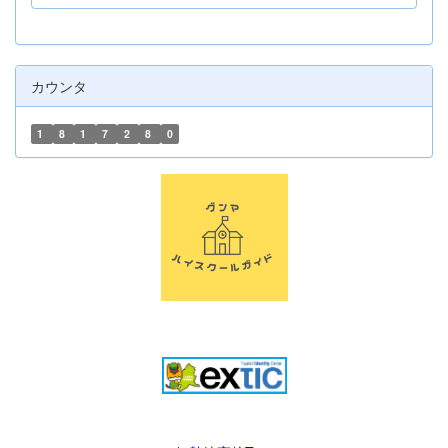
カウンタ
1
8
1
7
2
8
0