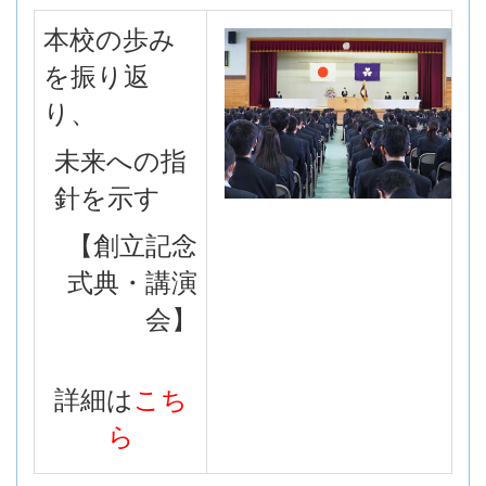
本校の歩み
を振り返
り、
未来への指
針を示す
【創立記念
式典・講演
会】
詳細は
こち
ら