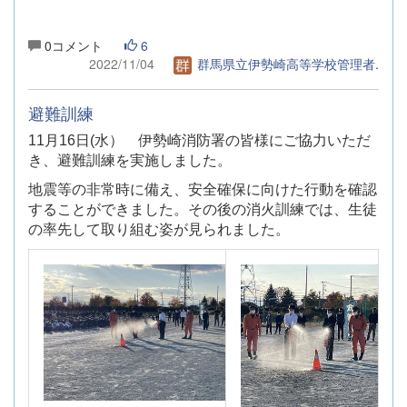
0コメント
6
2022/11/04
群馬県立伊勢崎高等学校管理者.
避難訓練
11月16日(水） 伊勢崎消防署の皆様にご協力いただ
き、避難訓練を実施しました。
地震等の非常時に備え、安全確保に向けた行動を確認
することができました。
その後の消火訓練では、生徒
の率先して取り組む姿が見られました。