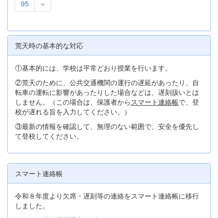
95
»
荒天時の基本的な対応
①基本的には、学校は平常どおり授業を行います。
②荒天のために、公共交通機関の運行の遅延があったり、自
転車の運転に影響があったりした場合などは、遅刻扱いとは
しません。（この場合は、保護者から
スマート連絡帳
で、登
校が遅れる旨を入力してください。）
③最新の情報を確認して、無理のない範囲で、安全を優先し
て登校してください。
スマート連絡帳
令和８年度より欠席・遅刻等の連絡をスマート連絡帳に移行
しました。