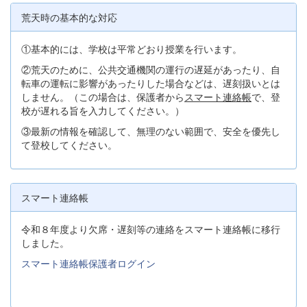
荒天時の基本的な対応
①基本的には、学校は平常どおり授業を行います。
②荒天のために、公共交通機関の運行の遅延があったり、自
転車の運転に影響があったりした場合などは、遅刻扱いとは
しません。（この場合は、保護者から
スマート連絡帳
で、登
校が遅れる旨を入力してください。）
③最新の情報を確認して、無理のない範囲で、安全を優先し
て登校してください。
スマート連絡帳
令和８年度より欠席・遅刻等の連絡をスマート連絡帳に移行
しました。
スマート連絡帳保護者ログイン