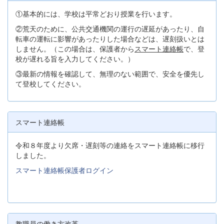
①基本的には、学校は平常どおり授業を行います。
②荒天のために、公共交通機関の運行の遅延があったり、自
転車の運転に影響があったりした場合などは、遅刻扱いとは
しません。（この場合は、保護者から
スマート連絡帳
で、登
校が遅れる旨を入力してください。）
③最新の情報を確認して、無理のない範囲で、安全を優先し
て登校してください。
スマート連絡帳
令和８年度より欠席・遅刻等の連絡をスマート連絡帳に移行
しました。
スマート連絡帳保護者ログイン
教職員の働き方改革