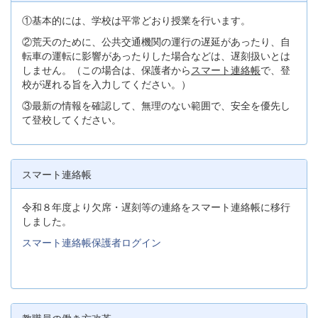
①基本的には、学校は平常どおり授業を行います。
②荒天のために、公共交通機関の運行の遅延があったり、自
転車の運転に影響があったりした場合などは、遅刻扱いとは
しません。（この場合は、保護者から
スマート連絡帳
で、登
校が遅れる旨を入力してください。）
③最新の情報を確認して、無理のない範囲で、安全を優先し
て登校してください。
スマート連絡帳
令和８年度より欠席・遅刻等の連絡をスマート連絡帳に移行
しました。
スマート連絡帳保護者ログイン