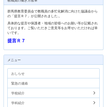
教職員の働き方改革
群馬県教育委員会で教職員の多忙化解消に向けた協議会から
の「提言Ｒ７」が公開されました.。
具体的な提言や保護者・地域の皆様へのお願い等が記載され
ております。ご覧いただきご意見等をお寄せいただければ幸
いです。
提言Ｒ７
メニュー
おしらせ
緊急の連絡
学校紹介
学科紹介