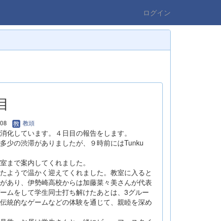
ログイン
目
/08
教頭
消化しています。４日目の報告をします。
少の渋滞がありましたが、９時前にはTunku
室まで案内してくれました。
たようで温かく迎えてくれました。教室に入ると
があり、伊勢崎高校からは加藤菜々美さんが代表
ームをして学生同士打ち解けたあとは、3グルー
伝統的なゲームなどの体験を通じて、親睦を深め