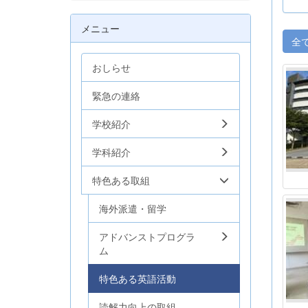
メニュー
全
おしらせ
緊急の連絡
学校紹介
学科紹介
特色ある取組
海外派遣・留学
アドバンストプログラ
ム
特色ある英語活動
読解力向上の取組