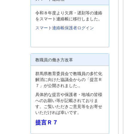
令和８年度より欠席・遅刻等の連絡
をスマート連絡帳に移行しました。
スマート連絡帳保護者ログイン
教職員の働き方改革
群馬県教育委員会で教職員の多忙化
解消に向けた協議会からの「提言Ｒ
７」が公開されました.。
具体的な提言や保護者・地域の皆様
へのお願い等が記載されておりま
す。ご覧いただきご意見等をお寄せ
いただければ幸いです。
提言Ｒ７