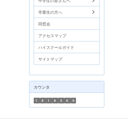
中学生の皆さんへ
卒業生の方へ
同窓会
アクセスマップ
ハイスクールガイド
サイトマップ
カウンタ
1
8
1
8
5
6
0