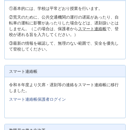
①基本的には、学校は平常どおり授業を行います。
②荒天のために、公共交通機関の運行の遅延があったり、自
転車の運転に影響があったりした場合などは、遅刻扱いとは
しません。（この場合は、保護者から
スマート連絡帳
で、登
校が遅れる旨を入力してください。）
③最新の情報を確認して、無理のない範囲で、安全を優先し
て登校してください。
スマート連絡帳
令和８年度より欠席・遅刻等の連絡をスマート連絡帳に移行
しました。
スマート連絡帳保護者ログイン