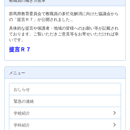
教職員の働き方改革
群馬県教育委員会で教職員の多忙化解消に向けた協議会から
の「提言Ｒ７」が公開されました.。
具体的な提言や保護者・地域の皆様へのお願い等が記載され
ております。ご覧いただきご意見等をお寄せいただければ幸
いです。
提言Ｒ７
メニュー
おしらせ
緊急の連絡
学校紹介
学科紹介