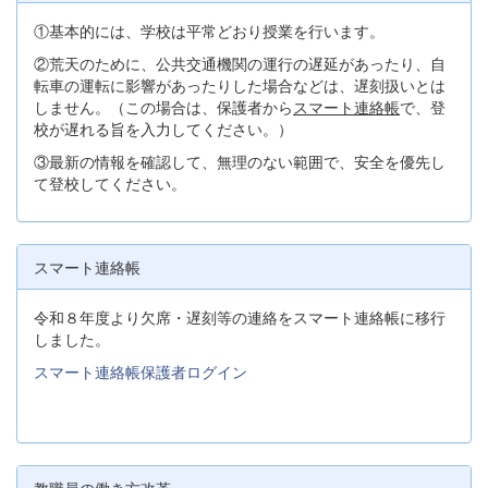
①基本的には、学校は平常どおり授業を行います。
②荒天のために、公共交通機関の運行の遅延があったり、自
転車の運転に影響があったりした場合などは、遅刻扱いとは
しません。（この場合は、保護者から
スマート連絡帳
で、登
校が遅れる旨を入力してください。）
③最新の情報を確認して、無理のない範囲で、安全を優先し
て登校してください。
スマート連絡帳
令和８年度より欠席・遅刻等の連絡をスマート連絡帳に移行
しました。
スマート連絡帳保護者ログイン