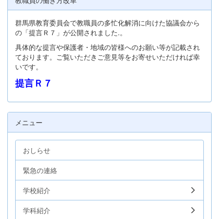
教職員の働き方改革
群馬県教育委員会で教職員の多忙化解消に向けた協議会から
の「提言Ｒ７」が公開されました.。
具体的な提言や保護者・地域の皆様へのお願い等が記載され
ております。ご覧いただきご意見等をお寄せいただければ幸
いです。
提言Ｒ７
メニュー
おしらせ
緊急の連絡
学校紹介
学科紹介