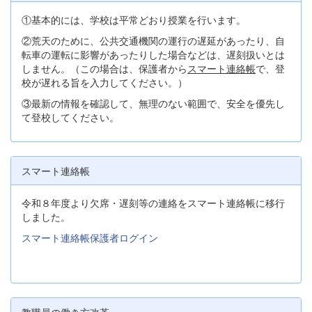
①基本的には、学校は平常どおり授業を行います。
②荒天のために、公共交通機関の運行の遅延があったり、自
転車の運転に影響があったりした場合などは、遅刻扱いとは
しません。（この場合は、保護者から
スマート連絡帳
で、登
校が遅れる旨を入力してください。）
③最新の情報を確認して、無理のない範囲で、安全を優先し
て登校してください。
スマート連絡帳
令和８年度より欠席・遅刻等の連絡をスマート連絡帳に移行
しました。
スマート連絡帳保護者ログイン