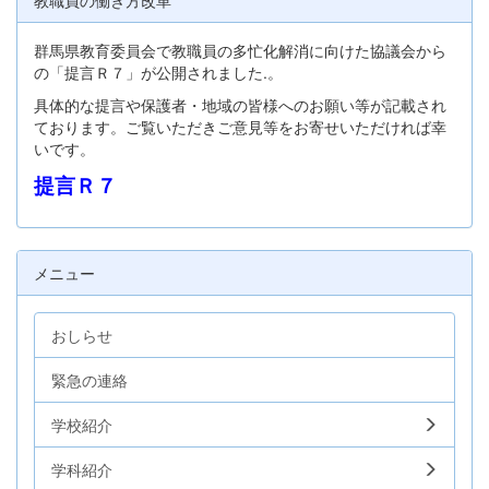
教職員の働き方改革
群馬県教育委員会で教職員の多忙化解消に向けた協議会から
の「提言Ｒ７」が公開されました.。
具体的な提言や保護者・地域の皆様へのお願い等が記載され
ております。ご覧いただきご意見等をお寄せいただければ幸
いです。
提言Ｒ７
メニュー
おしらせ
緊急の連絡
学校紹介
学科紹介