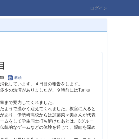
ログイン
目
/08
教頭
消化しています。４日目の報告をします。
少の渋滞がありましたが、９時前にはTunku
室まで案内してくれました。
たようで温かく迎えてくれました。教室に入ると
があり、伊勢崎高校からは加藤菜々美さんが代表
ームをして学生同士打ち解けたあとは、3グルー
伝統的なゲームなどの体験を通じて、親睦を深め