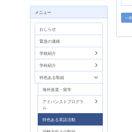
メニュー
一
おしらせ
緊急の連絡
学校紹介
学科紹介
特色ある取組
海外派遣・留学
アドバンストプログラ
ム
特色ある英語活動
読解力向上の取組