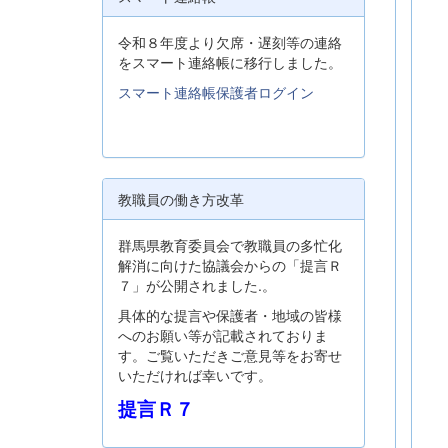
令和８年度より欠席・遅刻等の連絡
をスマート連絡帳に移行しました。
スマート連絡帳保護者ログイン
教職員の働き方改革
群馬県教育委員会で教職員の多忙化
解消に向けた協議会からの「提言Ｒ
７」が公開されました.。
具体的な提言や保護者・地域の皆様
へのお願い等が記載されておりま
す。ご覧いただきご意見等をお寄せ
いただければ幸いです。
提言Ｒ７