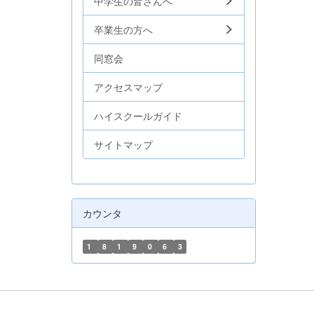
中学生の皆さんへ
卒業生の方へ
同窓会
アクセスマップ
ハイスクールガイド
サイトマップ
カウンタ
1
8
1
9
0
6
3