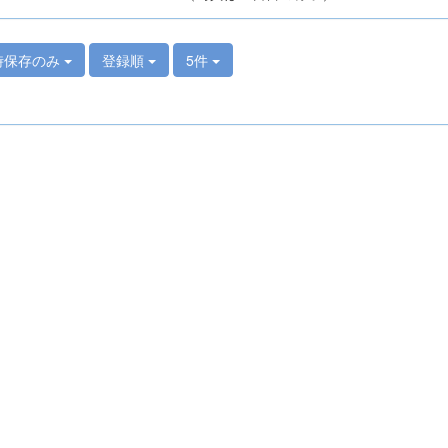
時保存のみ
登録順
5件