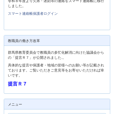
令和８年度より欠席・遅刻等の連絡をスマート連絡帳に移行
しました。
スマート連絡帳保護者ログイン
教職員の働き方改革
群馬県教育委員会で教職員の多忙化解消に向けた協議会から
の「提言Ｒ７」が公開されました.。
具体的な提言や保護者・地域の皆様へのお願い等が記載され
ております。ご覧いただきご意見等をお寄せいただければ幸
いです。
提言Ｒ７
メニュー