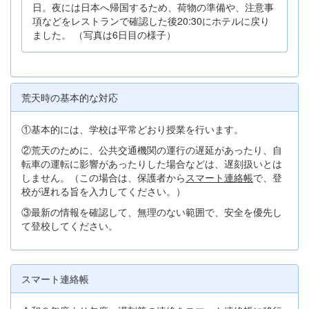
日。夜には日本へ帰国するため、荷物の準備や、注意事
項などをレストランで確認した後20:30にホテルに戻り
ました。 （写真は6日目の様子）
荒天時の基本的な対応
①基本的には、学校は平常どおり授業を行います。
②荒天のために、公共交通機関の運行の遅延があったり、自
転車の運転に影響があったりした場合などは、遅刻扱いとは
しません。（この場合は、保護者から
スマート連絡帳
で、登
校が遅れる旨を入力してください。）
③最新の情報を確認して、無理のない範囲で、安全を優先し
て登校してください。
スマート連絡帳