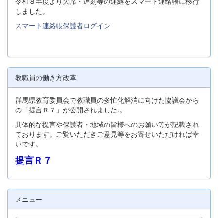
令和８年度より欠席・遅刻等の連絡をスマート連絡帳に移行
しました。
スマート連絡帳保護者ログイン
教職員の働き方改革
群馬県教育委員会で教職員の多忙化解消に向けた協議会から
の「提言Ｒ７」が公開されました.。
具体的な提言や保護者・地域の皆様へのお願い等が記載され
ております。ご覧いただきご意見等をお寄せいただければ幸
いです。
提言Ｒ７
メニュー