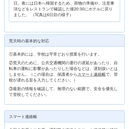
日。夜には日本へ帰国するため、荷物の準備や、注意事
項などをレストランで確認した後20:30にホテルに戻り
ました。 （写真は6日目の様子）
荒天時の基本的な対応
①基本的には、学校は平常どおり授業を行います。
②荒天のために、公共交通機関の運行の遅延があったり、自
転車の運転に影響があったりした場合などは、遅刻扱いとは
しません。（この場合は、保護者から
スマート連絡帳
で、登
校が遅れる旨を入力してください。）
③最新の情報を確認して、無理のない範囲で、安全を優先し
て登校してください。
スマート連絡帳