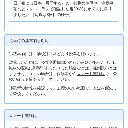
日。夜には日本へ帰国するため、荷物の準備や、注意事
項などをレストランで確認した後20:30にホテルに戻り
ました。 （写真は6日目の様子）
荒天時の基本的な対応
①基本的には、学校は平常どおり授業を行います。
②荒天のために、公共交通機関の運行の遅延があったり、自
転車の運転に影響があったりした場合などは、遅刻扱いとは
しません。（この場合は、保護者から
スマート連絡帳
で、登
校が遅れる旨を入力してください。）
③最新の情報を確認して、無理のない範囲で、安全を優先し
て登校してください。
スマート連絡帳