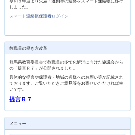
令和８年度より欠席・遅刻等の連絡をスマート連絡帳に移行
しました。
スマート連絡帳保護者ログイン
教職員の働き方改革
群馬県教育委員会で教職員の多忙化解消に向けた協議会から
の「提言Ｒ７」が公開されました.。
具体的な提言や保護者・地域の皆様へのお願い等が記載され
ております。ご覧いただきご意見等をお寄せいただければ幸
いです。
提言Ｒ７
メニュー