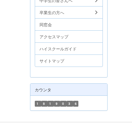
中学生の皆さんへ
卒業生の方へ
同窓会
アクセスマップ
ハイスクールガイド
サイトマップ
カウンタ
1
8
1
9
0
3
6