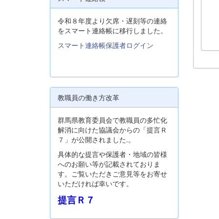
令和８年度より欠席・遅刻等の連絡
をスマート連絡帳に移行しました。
スマート連絡帳保護者ログイン
教職員の働き方改革
群馬県教育委員会で教職員の多忙化
解消に向けた協議会からの「提言Ｒ
７」が公開されました.。
具体的な提言や保護者・地域の皆様
へのお願い等が記載されておりま
す。ご覧いただきご意見等をお寄せ
いただければ幸いです。
提言Ｒ７