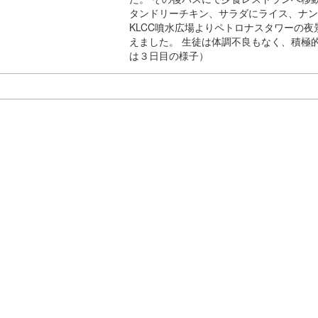
タンドリーチキン、サラダにライス、ナン
KLCC噴水広場よりペトロナスタワーの
えました。 生徒は体調不良もなく、積極
は３日目の様子）