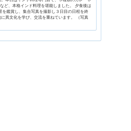
など、本格インド料理を堪能しました。 夕食後は
夜景を鑑賞し、集合写真を撮影し３日目の日程を終
的に異文化を学び、交流を重ねています。 （写真