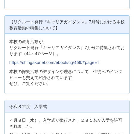
【リクルート発行『キャリアガイダンス』7月号における本校
教育活動の特集について】
本校の教育活動が、
リクルート発行『キャリアガイダンス』7月号に特集されてお
ります（44～47ページ）。
https://shingakunet.com/ebook/cg/459/#page=1
本校の探究活動のデザインや理念について、生徒へのインタ
ビューも交えて紹介されています。
ぜひ、ご覧ください。
令和８年度 入学式
４月８日（水）、入学式が挙行され、２８１名が入学を許可
されました。