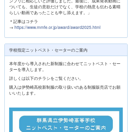
ンプリに相応しいと評価しました。最後に、成果発表動画に
ついても、生徒の意欲だけでなく、学校の熱意も伝わる素晴
らしい動画であったことも申し添えます。」
＊記事はコチラ
→
https://www.mmfe.or.jp/award/award2025.html
学校指定ニットベスト・セーターのご案内
本年度から導入された新制服に合わせてニットベスト・セー
ターを導入します。
詳しくは以下のチラシをご覧ください。
購入は伊勢崎高校新制服の取り扱いのある制服販売店でお願
いいたします。