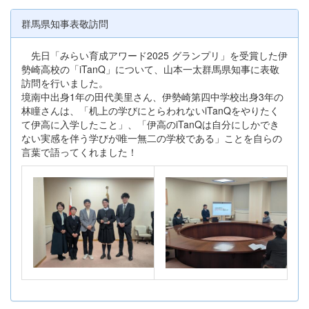
群馬県知事表敬訪問
先日「みらい育成アワード2025 グランプリ」を受賞した伊
勢崎高校の「iTanQ」について、山本一太群馬県知事に表敬
訪問を行いました。
境南中出身1年の田代美里さん、伊勢崎第四中学校出身3年の
林瞳さんは、「机上の学びにとらわれないiTanQをやりたく
て伊高に入学したこと」、「伊高のiTanQは自分にしかでき
ない実感を伴う学びが唯一無二の学校である」ことを自らの
言葉で語ってくれました！