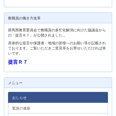
教職員の働き方改革
群馬県教育委員会で教職員の多忙化解消に向けた協議会から
の「提言Ｒ７」が公開されました.。
具体的な提言や保護者・地域の皆様へのお願い等が記載され
ております。ご覧いただきご意見等をお寄せいただければ幸
いです。
提言Ｒ７
メニュー
おしらせ
緊急の連絡