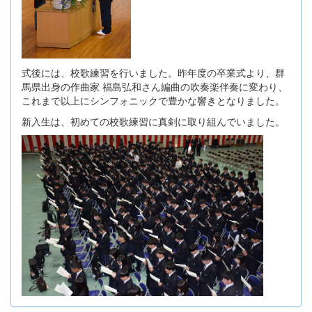
式後には、校歌練習を行いました。昨年度の卒業式より、群
馬県出身の作曲家 福島弘和さん編曲の吹奏楽伴奏に変わり、
これまで以上にシンフォニックで豊かな響きとなりました。
新入生は、初めての校歌練習に真剣に取り組んでいました。