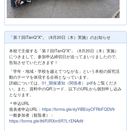
「第７回iTanQ"X"」（8月20日（木）実施）のお知らせ
本校で主催する「第７回iTanQ"X"」（8月20日（木）実施）
につきまして、参加申込締切日が迫ってまいりましたので、
告知させていただきます！
「学年・地域・学校を越えてつながる」という本校の探究活
動のテーマを体現する企画となっています。
詳細については、
01_開催通知（関係者）.pdf
をご覧くださ
い。また、資料中のQRコード、以下のURLから個別申し込み
となります。
＊申込URL
発表者申込URL：
https://forms.gle/4yYiBEoyCFRbFQDV9
一般参加者（観覧者）：
https://forms.gle/86PJRXm5R7L1ENAd9