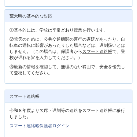
荒天時の基本的な対応
①基本的には、学校は平常どおり授業を行います。
②荒天のために、公共交通機関の運行の遅延があったり、自
転車の運転に影響があったりした場合などは、遅刻扱いとは
しません。（この場合は、保護者から
スマート連絡帳
で、登
校が遅れる旨を入力してください。）
③最新の情報を確認して、無理のない範囲で、安全を優先し
て登校してください。
スマート連絡帳
令和８年度より欠席・遅刻等の連絡をスマート連絡帳に移行
しました。
スマート連絡帳保護者ログイン