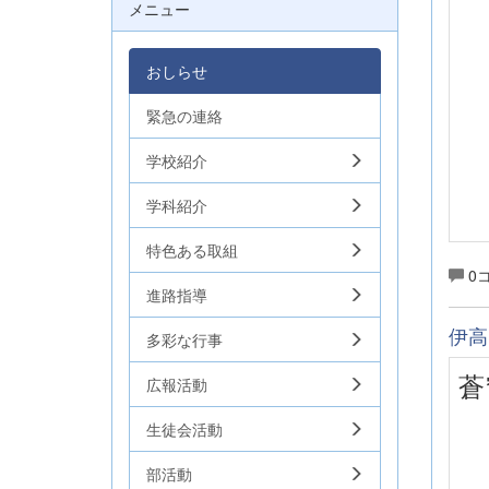
メニュー
おしらせ
緊急の連絡
学校紹介
学科紹介
特色ある取組
0
進路指導
伊高
多彩な行事
蒼
広報活動
生徒会活動
部活動