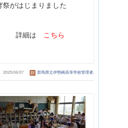
穹祭がはじまりました
詳細は
こちら
2025/06/07
群馬県立伊勢崎高等学校管理者.