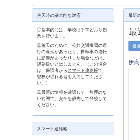
荒天時の基本的な対応
最近
最
①基本的には、学校は平常どおり授
業を行います。
②荒天のために、公共交通機関の運
最
行の遅延があったり、自転車の運転
に影響があったりした場合などは、
伊高
遅刻扱いとはしません。（この場合
は、保護者から
スマート連絡帳
で、
登校が遅れる旨を入力してくださ
い。）
③最新の情報を確認して、無理のな
い範囲で、安全を優先して登校して
ください。
スマート連絡帳