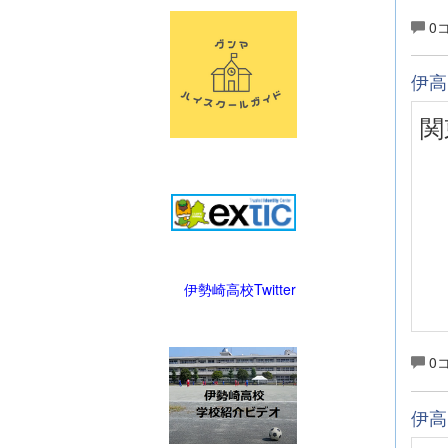
0
伊高
関
伊勢崎高校Twitter
0
伊高