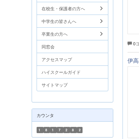
在校生・保護者の方へ
中学生の皆さんへ
卒業生の方へ
0
同窓会
アクセスマップ
伊高
ハイスクールガイド
サイトマップ
カウンタ
1
8
1
7
2
8
2