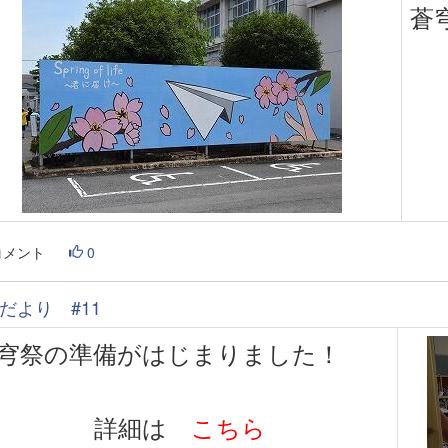
蒼
コメント
0
だより #11
穹祭の準備がはじまりました！
詳細は
こちら