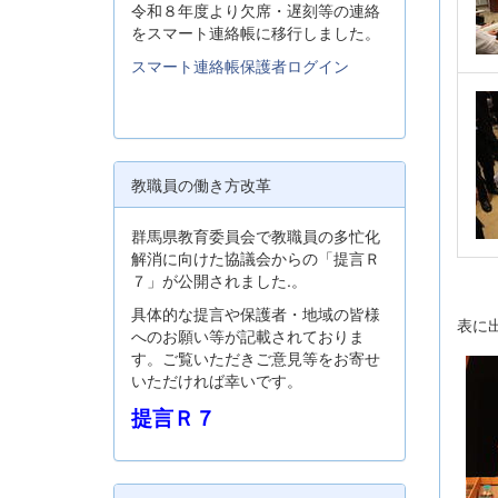
令和８年度より欠席・遅刻等の連絡
をスマート連絡帳に移行しました。
スマート連絡帳保護者ログイン
教職員の働き方改革
群馬県教育委員会で教職員の多忙化
解消に向けた協議会からの「提言Ｒ
７」が公開されました.。
具体的な提言や保護者・地域の皆様
表に
へのお願い等が記載されておりま
す。ご覧いただきご意見等をお寄せ
いただければ幸いです。
提言Ｒ７