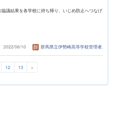
の協議結果を各学校に持ち帰り、いじめ防止へつなげ
2022/06/10
群馬県立伊勢崎高等学校管理者.
12
13
»