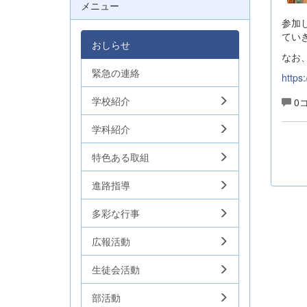
メニュー
参加
てい
おしらせ
なお
緊急の連絡
https
学校紹介
0
学科紹介
特色ある取組
進路指導
多彩な行事
広報活動
生徒会活動
部活動