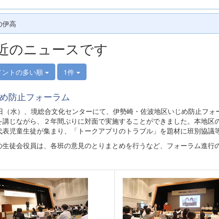
の伊高
近のニュースです
メントの多い順
1件
め防止フォーラム
8日（水）、境総合文化センターにて、伊勢崎・佐波地区いじめ防止フォ
を講じながら、２年間ぶりに対面で実施することができました。本地区
代表児童生徒が集まり、「トークアプリのトラブル」を題材に班別協議
の生徒会役員は、各班の意見のとりまとめを行うなど、フォーラム進行