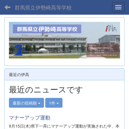
群馬県立伊勢崎高等学校
Toggl
最近の伊高
最近のニュースです
最新の投稿順
1件
マナーアップ運動
9月15日(木)県下一斉にマナーアップ運動が実施された中、本