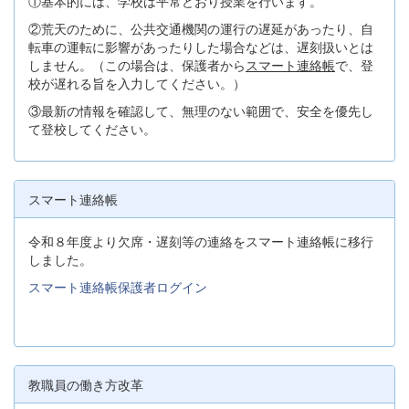
①基本的には、学校は平常どおり授業を行います。
②荒天のために、公共交通機関の運行の遅延があったり、自
転車の運転に影響があったりした場合などは、遅刻扱いとは
しません。（この場合は、保護者から
スマート連絡帳
で、登
校が遅れる旨を入力してください。）
③最新の情報を確認して、無理のない範囲で、安全を優先し
て登校してください。
スマート連絡帳
令和８年度より欠席・遅刻等の連絡をスマート連絡帳に移行
しました。
スマート連絡帳保護者ログイン
教職員の働き方改革