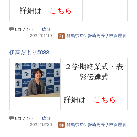
詳細は
こちら
0コメント
3
2024/01/10
群馬県立伊勢崎高等学校管理者.
伊高だより#038
２学期終業式・表
彰伝達式
詳細は
こちら
0コメント
3
2023/12/26
群馬県立伊勢崎高等学校管理者.