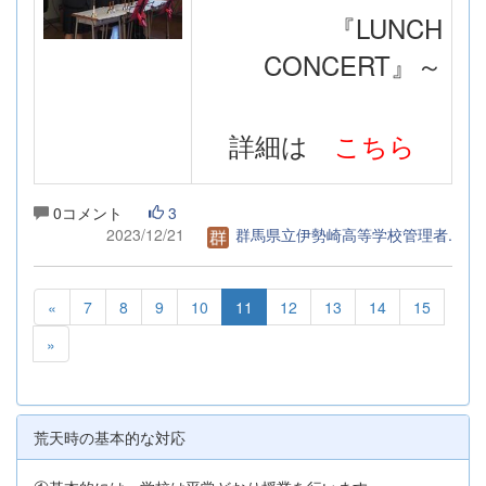
『LUNCH
CONCERT』～
詳細は
こちら
0コメント
3
2023/12/21
群馬県立伊勢崎高等学校管理者.
«
7
8
9
10
11
12
13
14
15
»
荒天時の基本的な対応