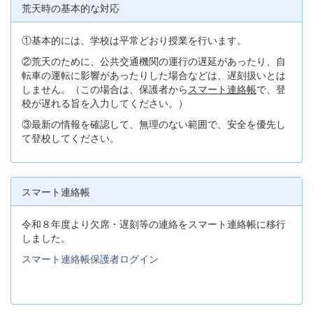
荒天時の基本的な対応
①基本的には、学校は平常どおり授業を行います。
②荒天のために、公共交通機関の運行の遅延があったり、自
転車の運転に影響があったりした場合などは、遅刻扱いとは
しません。（この場合は、保護者から
スマート連絡帳
で、登
校が遅れる旨を入力してください。）
③最新の情報を確認して、無理のない範囲で、安全を優先し
て登校してください。
スマート連絡帳
令和８年度より欠席・遅刻等の連絡をスマート連絡帳に移行
しました。
スマート連絡帳保護者ログイン