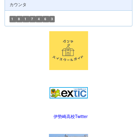
カウンタ
1
8
1
7
4
6
3
伊勢崎高校Twitter