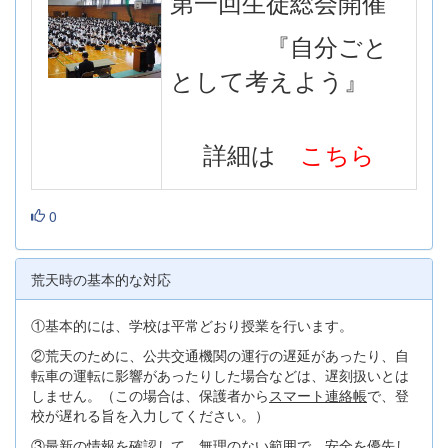
第一回生徒総会開催
『自分ごと
として考えよう』
詳細は
こちら
0
荒天時の基本的な対応
①基本的には、学校は平常どおり授業を行います。
②荒天のために、公共交通機関の運行の遅延があったり、自
転車の運転に影響があったりした場合などは、遅刻扱いとは
しません。（この場合は、保護者から
スマート連絡帳
で、登
校が遅れる旨を入力してください。）
③最新の情報を確認して、無理のない範囲で、安全を優先し