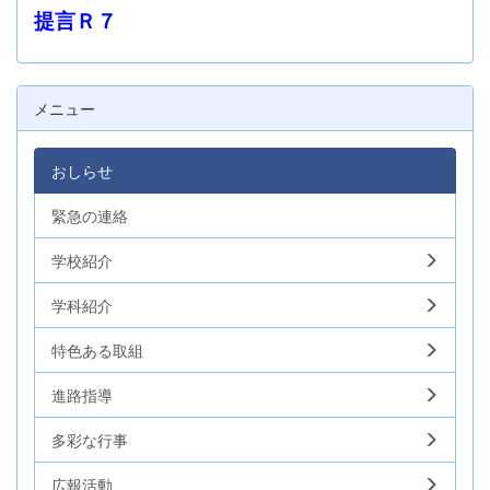
提言Ｒ７
メニュー
おしらせ
緊急の連絡
学校紹介
学科紹介
特色ある取組
進路指導
多彩な行事
広報活動