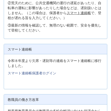
②荒天のために、公共交通機関の運行の遅延があったり、自
転車の運転に影響があったりした場合などは、遅刻扱いとは
しません。（この場合は、保護者から
スマート連絡帳
で、登
校が遅れる旨を入力してください。）
③最新の情報を確認して、無理のない範囲で、安全を優先し
て登校してください。
スマート連絡帳
令和８年度より欠席・遅刻等の連絡をスマート連絡帳に移行
しました。
スマート連絡帳保護者ログイン
教職員の働き方改革
群馬県教育委員会で教職員の多忙化解消に向けた協議会から