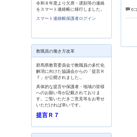
令和８年度より欠席・遅刻等の連絡
をスマート連絡帳に移行しました。
0
スマート連絡帳保護者ログイン
教職員の働き方改革
群馬県教育委員会で教職員の多忙化
解消に向けた協議会からの「提言Ｒ
７」が公開されました.。
具体的な提言や保護者・地域の皆様
へのお願い等が記載されておりま
す。ご覧いただきご意見等をお寄せ
いただければ幸いです。
提言Ｒ７