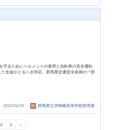
命を守るためにヘルメットの着用と自転車の安全運転
した生徒がとるべき対応、群馬県交通安全条例の一部
。
2022/04/25
群馬県立伊勢崎高等学校管理者.
8
9
»