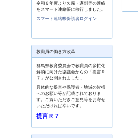
令和８年度より欠席・遅刻等の連絡
をスマート連絡帳に移行しました。
スマート連絡帳保護者ログイン
教職員の働き方改革
群馬県教育委員会で教職員の多忙化
解消に向けた協議会からの「提言Ｒ
７」が公開されました.。
具体的な提言や保護者・地域の皆様
へのお願い等が記載されておりま
す。ご覧いただきご意見等をお寄せ
いただければ幸いです。
提言Ｒ７