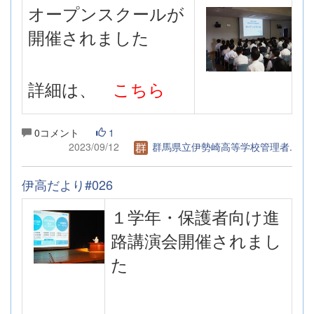
オープンスクールが
開催されました
詳細は、
こちら
0コメント
1
2023/09/12
群馬県立伊勢崎高等学校管理者.
伊高だより#026
１学年・保護者向け進
路講演会開催されまし
た