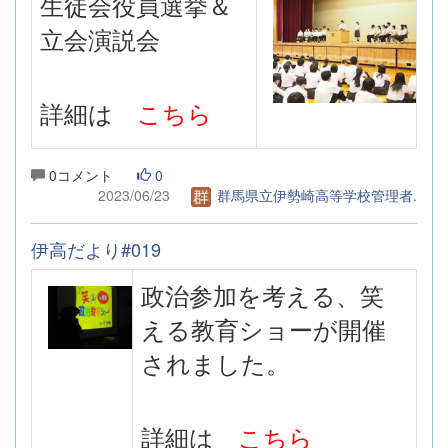
生徒会役員選挙＆
立会演説会
詳細は
こちら
0コメント
0
2023/06/23
群馬県立伊勢崎高等学校管理者.
伊高だより#019
政治参加を考える、笑
える教育ショーが開催
されました。
詳細は
こちら