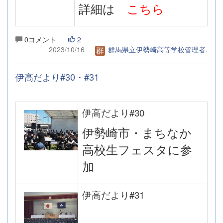
詳細は
こちら
0コメント
2
2023/10/16
群馬県立伊勢崎高等学校管理者.
伊高だより#30・#31
伊高だより#30
伊勢崎市・まちなか
高校生フェスタに参
加
伊高だより#31