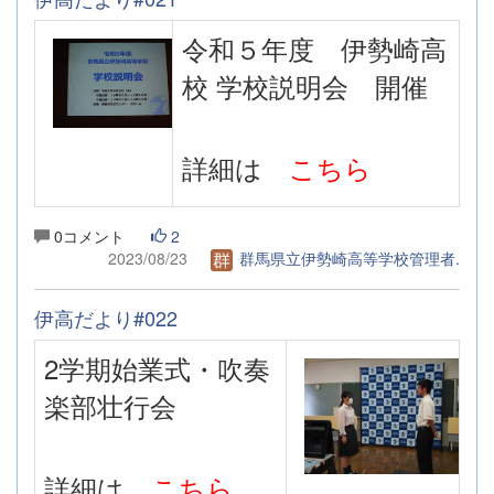
令和５年度 伊勢崎高
校 学校説明会 開催
詳細は
こちら
0コメント
2
2023/08/23
群馬県立伊勢崎高等学校管理者.
伊高だより#022
2学期始業式・吹奏
楽部壮行会
詳細は
こちら