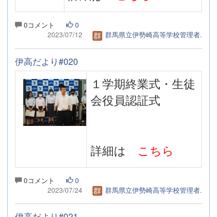
0コメント
0
2023/07/12
群馬県立伊勢崎高等学校管理者.
伊高だより#020
１学期終業式・生徒
会役員認証式
詳細は
こちら
0コメント
0
2023/07/24
群馬県立伊勢崎高等学校管理者.
伊高だより#021