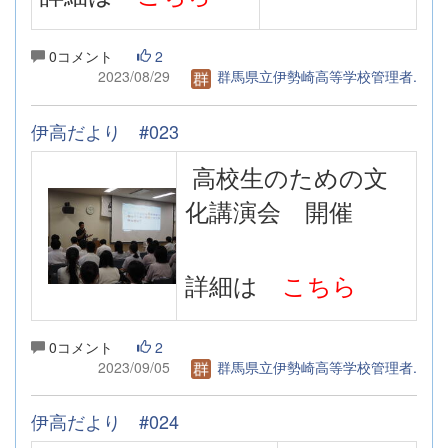
0コメント
2
2023/08/29
群馬県立伊勢崎高等学校管理者.
伊高だより #023
高校生のための文
化講演会 開催
詳細は
こちら
0コメント
2
2023/09/05
群馬県立伊勢崎高等学校管理者.
伊高だより #024