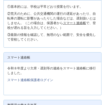
①基本的には、学校は平常どおり授業を行います。
②荒天のために、公共交通機関の運行の遅延があったり、自
転車の運転に影響があったりした場合などは、遅刻扱いとは
しません。（この場合は、保護者から
スマート連絡帳
で、登
校が遅れる旨を入力してください。）
③最新の情報を確認して、無理のない範囲で、安全を優先し
て登校してください。
スマート連絡帳
令和８年度より欠席・遅刻等の連絡をスマート連絡帳に移行
しました。
スマート連絡帳保護者ログイン
教職員の働き方改革