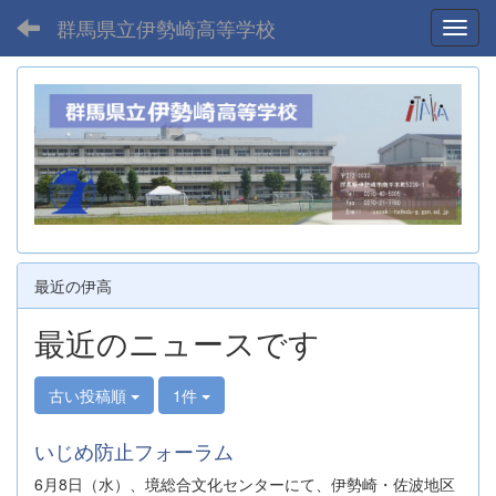
群馬県立伊勢崎高等学校
Toggl
最近の伊高
最近のニュースです
古い投稿順
1件
いじめ防止フォーラム
6月8日（水）、境総合文化センターにて、伊勢崎・佐波地区