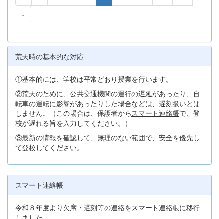
»
荒天時の基本的な対応
①基本的には、学校は平常どおり授業を行います。
②荒天のために、公共交通機関の運行の遅延があったり、自
転車の運転に影響があったりした場合などは、遅刻扱いとは
しません。（この場合は、保護者から
スマート連絡帳
で、登
校が遅れる旨を入力してください。）
③最新の情報を確認して、無理のない範囲で、安全を優先し
て登校してください。
スマート連絡帳
令和８年度より欠席・遅刻等の連絡をスマート連絡帳に移行
しました。