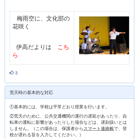
梅雨空に、文化部の
花咲く
伊高だよりは
こち
ら
3
荒天時の基本的な対応
①基本的には、学校は平常どおり授業を行います。
②荒天のために、公共交通機関の運行の遅延があったり、自
転車の運転に影響があったりした場合などは、遅刻扱いとは
しません。（この場合は、保護者から
スマート連絡帳
で、登
校が遅れる旨を入力してください。）