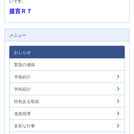
いです。
提言Ｒ７
メニュー
おしらせ
緊急の連絡
学校紹介
学科紹介
特色ある取組
進路指導
多彩な行事