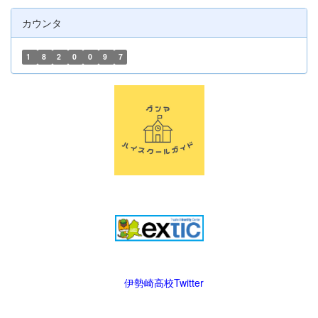
カウンタ
1
8
2
0
0
9
7
伊勢崎高校Twitter