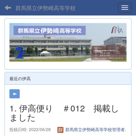
群馬県立伊勢崎高等学校
Toggl
最近の伊高
1. 伊高便り ＃012 掲載し
ました
投稿日時: 2022/06/28
群馬県立伊勢崎高等学校管理者.