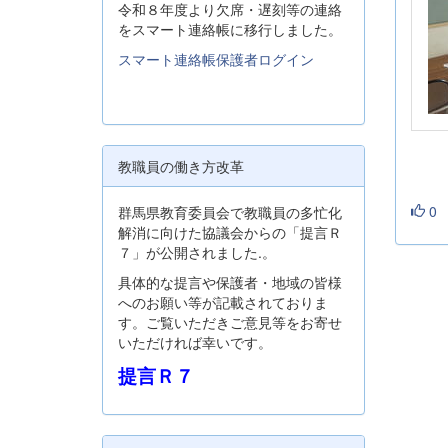
令和８年度より欠席・遅刻等の連絡
をスマート連絡帳に移行しました。
スマート連絡帳保護者ログイン
教職員の働き方改革
0
群馬県教育委員会で教職員の多忙化
解消に向けた協議会からの「提言Ｒ
７」が公開されました.。
具体的な提言や保護者・地域の皆様
へのお願い等が記載されておりま
す。ご覧いただきご意見等をお寄せ
いただければ幸いです。
提言Ｒ７