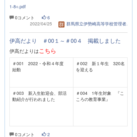
1-8○.pdf
0コメント
6
2022/04/25
群馬県立伊勢崎高等学校管理者.
伊高だより ＃00１～＃00４ 掲載しました
こちら
伊高だよりは
＃001 2022・令和４年度
＃002 新１年生 320名
始動
を迎える
＃003 新入生歓迎会、部活
＃004 1年生対象 『こ
動紹介が行われました
ころの教育事業』
0コメント
2