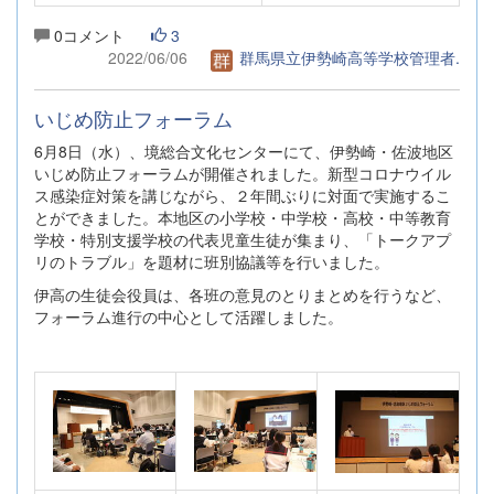
0コメント
3
2022/06/06
群馬県立伊勢崎高等学校管理者.
いじめ防止フォーラム
6月8日（水）、境総合文化センターにて、伊勢崎・佐波地区
いじめ防止フォーラムが開催されました。新型コロナウイル
ス感染症対策を講じながら、２年間ぶりに対面で実施するこ
とができました。本地区の小学校・中学校・高校・中等教育
学校・特別支援学校の代表児童生徒が集まり、「トークアプ
リのトラブル」を題材に班別協議等を行いました。
伊高の生徒会役員は、各班の意見のとりまとめを行うなど、
フォーラム進行の中心として活躍しました。