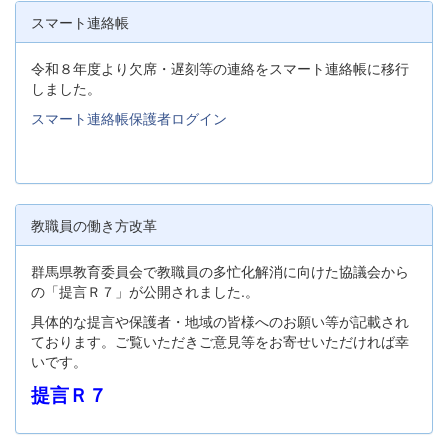
スマート連絡帳
令和８年度より欠席・遅刻等の連絡をスマート連絡帳に移行
しました。
スマート連絡帳保護者ログイン
教職員の働き方改革
群馬県教育委員会で教職員の多忙化解消に向けた協議会から
の「提言Ｒ７」が公開されました.。
具体的な提言や保護者・地域の皆様へのお願い等が記載され
ております。ご覧いただきご意見等をお寄せいただければ幸
いです。
提言Ｒ７