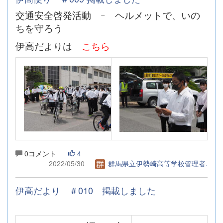
交通安全啓発活動 ｰ ヘルメットで、いの
ちを守ろう
伊高だよりは
こちら
0コメント
4
2022/05/30
群馬県立伊勢崎高等学校管理者.
伊高だより ＃010 掲載しました