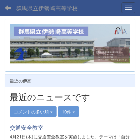
群馬県立伊勢崎高等学校
Toggl
最近の伊高
最近のニュースです
コメントの多い順
10件
交通安全教室
4月21日(木)に交通安全教室を実施しました。テーマは「自分