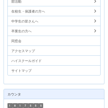
部活動
在校生・保護者の方へ
中学生の皆さんへ
卒業生の方へ
同窓会
アクセスマップ
ハイスクールガイド
サイトマップ
カウンタ
1
8
1
7
5
5
5