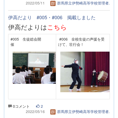
2022/05/11
群馬県立伊勢崎高等学校管理者.
伊高だより #005・#006 掲載しました
伊高だよりは
こちら
#005 生徒総会開
#006 全校生徒の声援を受
催
けて、壮行会！
0コメント
2
2022/05/16
群馬県立伊勢崎高等学校管理者.