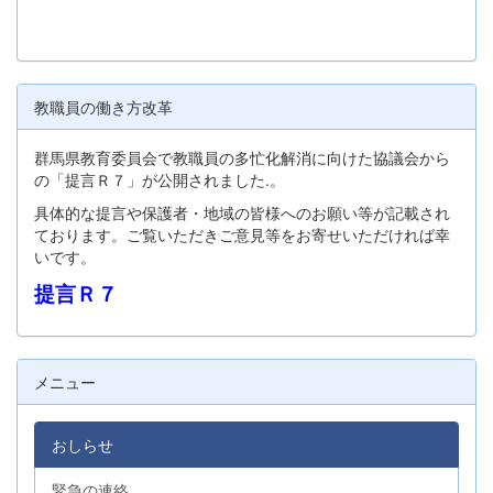
教職員の働き方改革
群馬県教育委員会で教職員の多忙化解消に向けた協議会から
の「提言Ｒ７」が公開されました.。
具体的な提言や保護者・地域の皆様へのお願い等が記載され
ております。ご覧いただきご意見等をお寄せいただければ幸
いです。
提言Ｒ７
メニュー
おしらせ
緊急の連絡