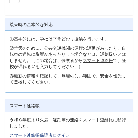
荒天時の基本的な対応
①基本的には、学校は平常どおり授業を行います。
②荒天のために、公共交通機関の運行の遅延があったり、自
転車の運転に影響があったりした場合などは、遅刻扱いとは
しません。（この場合は、保護者から
スマート連絡帳
で、登
校が遅れる旨を入力してください。）
③最新の情報を確認して、無理のない範囲で、安全を優先し
て登校してください。
スマート連絡帳
令和８年度より欠席・遅刻等の連絡をスマート連絡帳に移行
しました。
スマート連絡帳保護者ログイン