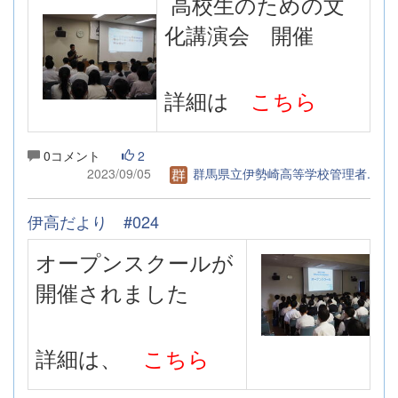
高校生のための文
化講演会 開催
詳細は
こちら
0コメント
2
2023/09/05
群馬県立伊勢崎高等学校管理者.
伊高だより #024
オープンスクールが
開催されました
詳細は、
こちら