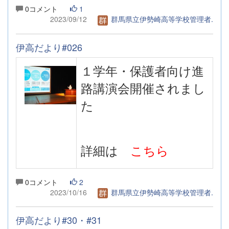
0コメント
1
2023/09/12
群馬県立伊勢崎高等学校管理者.
伊高だより#026
１学年・保護者向け進
路講演会開催されまし
た
詳細は
こちら
0コメント
2
2023/10/16
群馬県立伊勢崎高等学校管理者.
伊高だより#30・#31