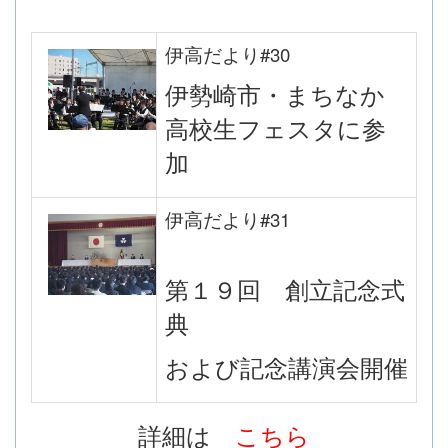
伊高だより#30
伊勢崎市・まちなか
高校生フェスタに参
加
伊高だより#31
第１９回 創立記念式
典
および記念講演会開催
詳細は
こちら