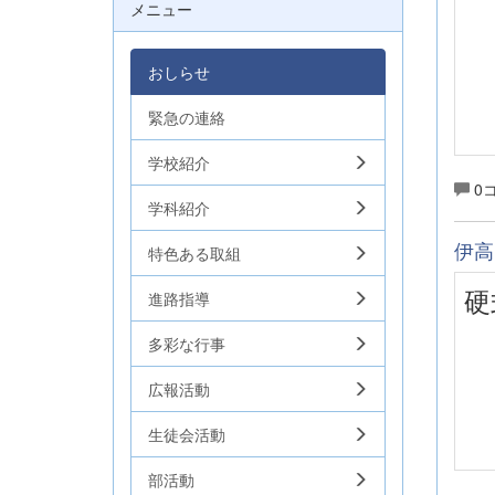
メニュー
おしらせ
緊急の連絡
学校紹介
0
学科紹介
伊高
特色ある取組
硬
進路指導
多彩な行事
広報活動
生徒会活動
部活動