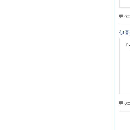
0
伊高
0