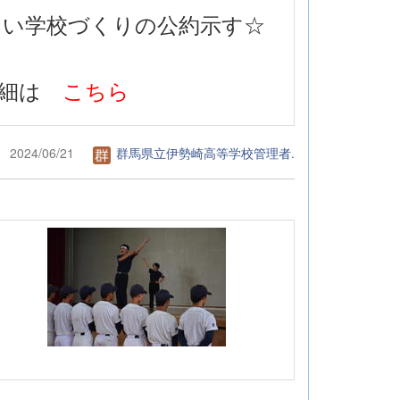
よい学校づくりの公約示す☆
詳細は
こちら
2024/06/21
群馬県立伊勢崎高等学校管理者.