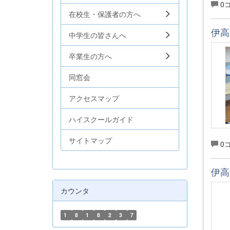
0
在校生・保護者の方へ
伊高
中学生の皆さんへ
卒業生の方へ
同窓会
アクセスマップ
ハイスクールガイド
サイトマップ
0
伊高
カウンタ
～
1
8
1
8
2
3
7