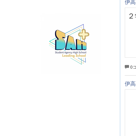
伊高
２
0
伊高