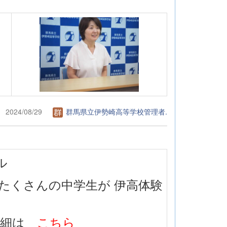
2024/08/29
群馬県立伊勢崎高等学校管理者.
ル
たくさんの中学生が 伊高体験
詳細は
こちら