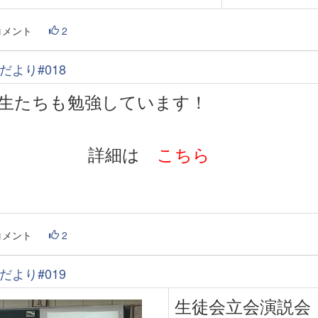
コメント
2
だより#018
生たちも勉強しています！
詳細は
こちら
コメント
2
だより#019
生徒会立会演説会