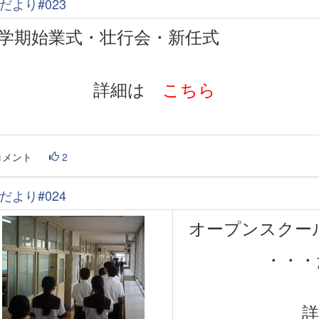
だより#023
学期始業式・壮行会・新任式
詳細は
こちら
コメント
2
だより#024
オープンスクー
・・・