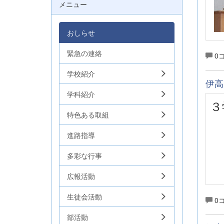
メニュー
おしらせ
緊急の連絡
0
学校紹介
伊高
学科紹介
３
特色ある取組
進路指導
多彩な行事
広報活動
生徒会活動
0
部活動