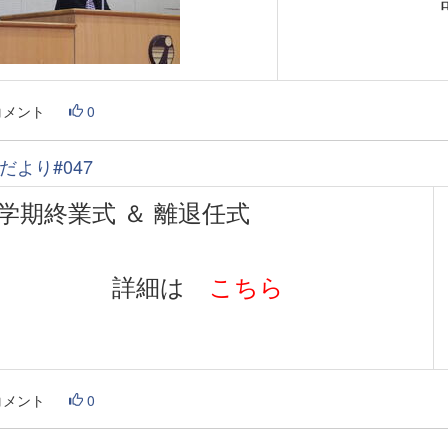
コメント
0
だより#047
学期終業式 ＆ 離退任式
詳細は
こちら
コメント
0