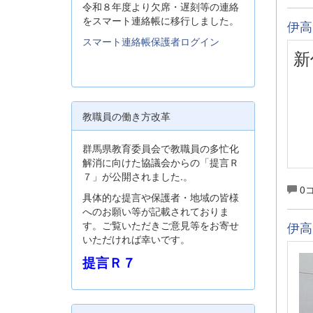
令和８年度より欠席・遅刻等の連絡
をスマート連絡帳に移行しました。
伊高
スマート連絡帳保護者ログイン
新
教職員の働き方改革
群馬県教育委員会で教職員の多忙化
解消に向けた協議会からの「提言Ｒ
７」が公開されました.。
0
具体的な提言や保護者・地域の皆様
へのお願い等が記載されておりま
す。ご覧いただきご意見等をお寄せ
伊高
いただければ幸いです。
提言Ｒ７