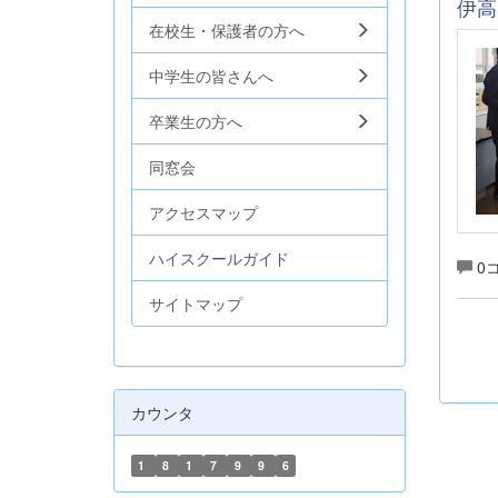
伊高
在校生・保護者の方へ
中学生の皆さんへ
卒業生の方へ
同窓会
アクセスマップ
ハイスクールガイド
0
サイトマップ
カウンタ
1
8
1
7
9
9
6