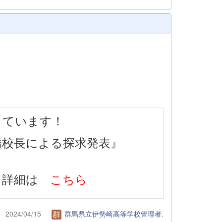
しています！
橋校長による探求発表』
詳細は
こちら
2024/04/15
群馬県立伊勢崎高等学校管理者.