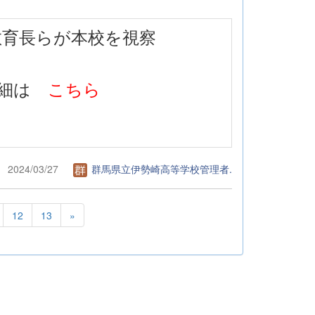
平田教育長らが本校を視察
詳細は
こちら
2024/03/27
群馬県立伊勢崎高等学校管理者.
12
13
»