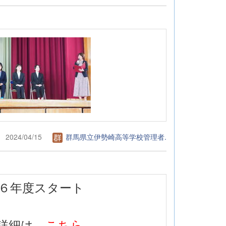
2024/04/15
群馬県立伊勢崎高等学校管理者.
和６年度スタート
詳細は
こちら