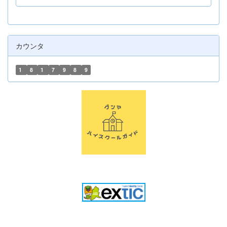
カウンタ
1
8
1
7
9
8
9