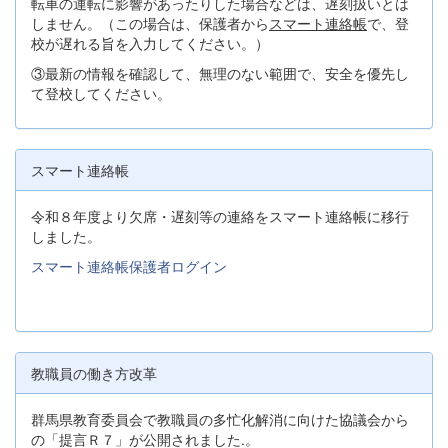
転車の運転に影響があったりした場合などは、遅刻扱いとは
しません。（この場合は、保護者から
スマート連絡帳
で、登
校が遅れる旨を入力してください。）
③最新の情報を確認して、無理のない範囲で、安全を優先し
て登校してください。
スマート連絡帳
令和８年度より欠席・遅刻等の連絡をスマート連絡帳に移行
しました。
スマート連絡帳保護者ログイン
教職員の働き方改革
群馬県教育委員会で教職員の多忙化解消に向けた協議会から
の「提言Ｒ７」が公開されました.。