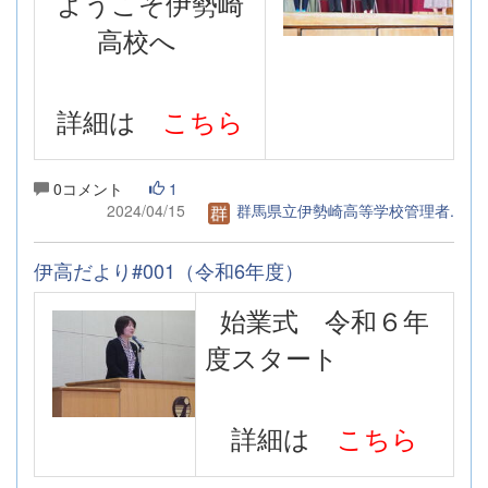
ようこそ伊勢崎
高校へ
詳細は
こちら
0コメント
1
2024/04/15
群馬県立伊勢崎高等学校管理者.
伊高だより#001（令和6年度）
始業式 令和６年
度スタート
詳細は
こちら