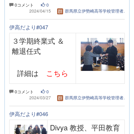
0コメント
0
2024/04/15
群馬県立伊勢崎高等学校管理者.
伊高だより#047
３学期終業式 ＆
離退任式
詳細は
こちら
0コメント
0
2024/03/27
群馬県立伊勢崎高等学校管理者.
伊高だより#046
Divya 教授、平田教育