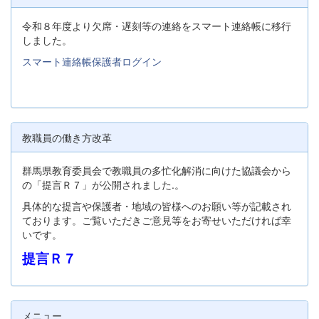
令和８年度より欠席・遅刻等の連絡をスマート連絡帳に移行
しました。
スマート連絡帳保護者ログイン
教職員の働き方改革
群馬県教育委員会で教職員の多忙化解消に向けた協議会から
の「提言Ｒ７」が公開されました.。
具体的な提言や保護者・地域の皆様へのお願い等が記載され
ております。ご覧いただきご意見等をお寄せいただければ幸
いです。
提言Ｒ７
メニュー