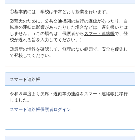
①基本的には、学校は平常どおり授業を行います。
②荒天のために、公共交通機関の運行の遅延があったり、自
転車の運転に影響があったりした場合などは、遅刻扱いとは
しません。（この場合は、保護者から
スマート連絡帳
で、登
校が遅れる旨を入力してください。）
③最新の情報を確認して、無理のない範囲で、安全を優先し
て登校してください。
スマート連絡帳
令和８年度より欠席・遅刻等の連絡をスマート連絡帳に移行
しました。
スマート連絡帳保護者ログイン