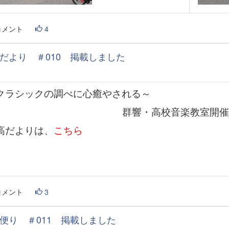
コメント
4
だより ＃010 掲載しました
クラシックの調べに心癒やされる～
群響・高校音楽教室開催
高だよりは、
こちら
コメント
3
便り ＃011 掲載しました