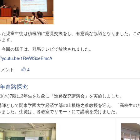
した児童生徒は積極的に意見交換をし、有意義な協議となりました。こ
きます。
、今回の様子は、群馬テレビで放映されました。
://youtu.be/1RwWSxeEmcA
コメント
4
年進路探究
2日(木)7限に3年生を対象に「進路探究講演会」を実施しました。
講師として関東学園大学経済学部の山根聡之准教授を迎え、「高校生のた
きました。生徒は、各教室でリモートにて講演を受けました。