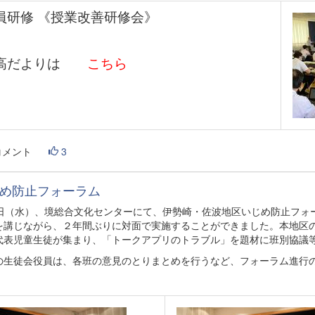
員研修 《授業改善研修会》
高だよりは
こちら
コメント
3
め防止フォーラム
8日（水）、境総合文化センターにて、伊勢崎・佐波地区いじめ防止フォ
を講じながら、２年間ぶりに対面で実施することができました。本地区
代表児童生徒が集まり、「トークアプリのトラブル」を題材に班別協議
の生徒会役員は、各班の意見のとりまとめを行うなど、フォーラム進行