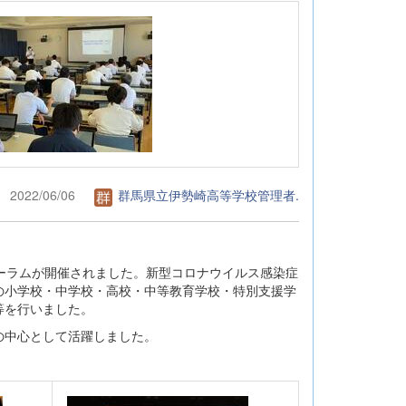
2022/06/06
群馬県立伊勢崎高等学校管理者.
ーラムが開催されました。新型コロナウイルス感染症
の小学校・中学校・高校・中等教育学校・特別支援学
等を行いました。
の中心として活躍しました。