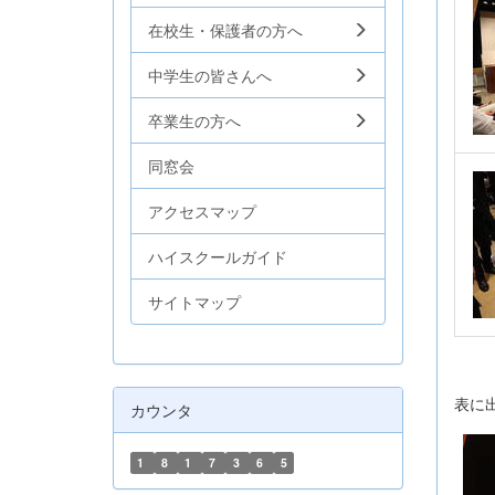
在校生・保護者の方へ
中学生の皆さんへ
卒業生の方へ
同窓会
アクセスマップ
ハイスクールガイド
サイトマップ
表に
カウンタ
1
8
1
7
3
6
5