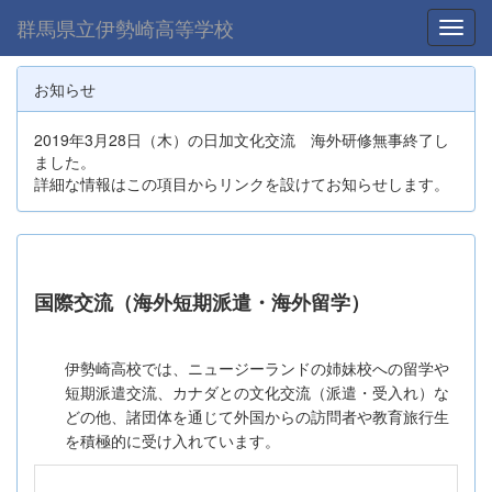
群馬県立伊勢崎高等学校
Toggl
お知らせ
2019年3月28日（木）の日加文化交流 海外研修無事終了し
ました。
詳細な情報はこの項目からリンクを設けてお知らせします。
国際交流（海外短期派遣・海外留学）
伊勢崎高校では、ニュージーランドの姉妹校への留学や
短期派遣交流、カナダとの文化交流（派遣・受入れ）な
どの他、諸団体を通じて外国からの訪問者や教育旅行生
を積極的に受け入れています。