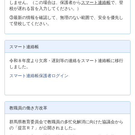
しません。（この場合は、保護者から
スマート連絡帳
で、登
校が遅れる旨を入力してください。）
③最新の情報を確認して、無理のない範囲で、安全を優先し
て登校してください。
スマート連絡帳
令和８年度より欠席・遅刻等の連絡をスマート連絡帳に移行
しました。
スマート連絡帳保護者ログイン
教職員の働き方改革
群馬県教育委員会で教職員の多忙化解消に向けた協議会から
の「提言Ｒ７」が公開されました.。