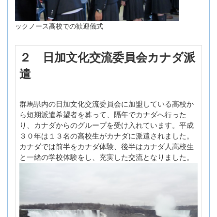
ックノース高校での歓迎儀式
２
日加文化交流委員会カナダ派
遣
群馬県内の日加文化交流委員会に加盟している高校か
ら短期派遣希望者を募って、隔年でカナダへ行った
り、カナダからのグループを受け入れています。平成
３０年は１３名の高校生がカナダに派遣されました。
カナダでは前半をカナダ体験、後半はカナダ人高校生
と一緒の学校体験をし、充実した交流となりました。