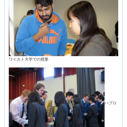
ワイカト大学での授業
ハブロ