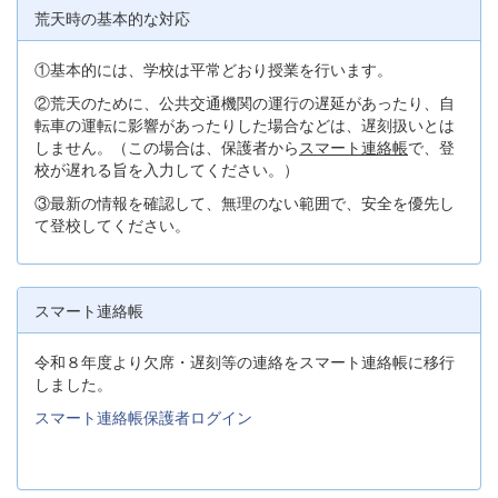
荒天時の基本的な対応
①基本的には、学校は平常どおり授業を行います。
②荒天のために、公共交通機関の運行の遅延があったり、自
転車の運転に影響があったりした場合などは、遅刻扱いとは
しません。（この場合は、保護者から
スマート連絡帳
で、登
校が遅れる旨を入力してください。）
③最新の情報を確認して、無理のない範囲で、安全を優先し
て登校してください。
スマート連絡帳
令和８年度より欠席・遅刻等の連絡をスマート連絡帳に移行
しました。
スマート連絡帳保護者ログイン