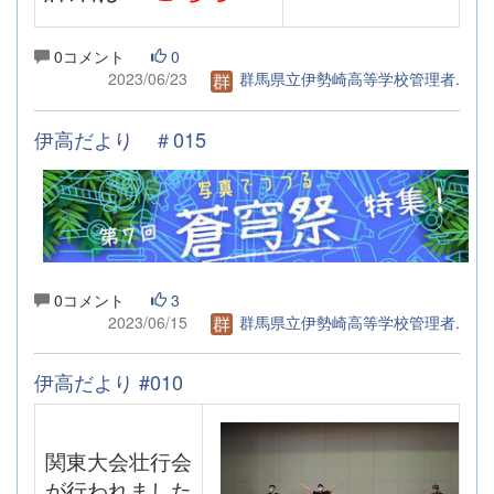
0コメント
0
2023/06/23
群馬県立伊勢崎高等学校管理者.
伊高だより ＃015
0コメント
3
2023/06/15
群馬県立伊勢崎高等学校管理者.
伊高だより #010
関東大会壮行会
が行われました