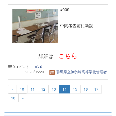
#009
中間考査前に新設
こちら
詳細は
0コメント
0
2023/05/23
群馬県立伊勢崎高等学校管理者.
«
10
11
12
13
14
15
16
17
18
»