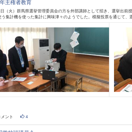
年主権者教育
24日（火）群馬県選挙管理委員会の方を外部講師として招き、選挙出前
使う集計機を使った集計に興味津々のようでした。模擬投票を通じて、
コメント
4