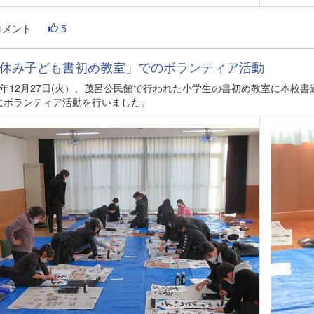
コメント
5
休み子ども書初め教室」でのボランティア活動
4年12月27日(火）、茂呂公民館で行われた小学生の書初め教室に本校
にボランティア活動を行いました。