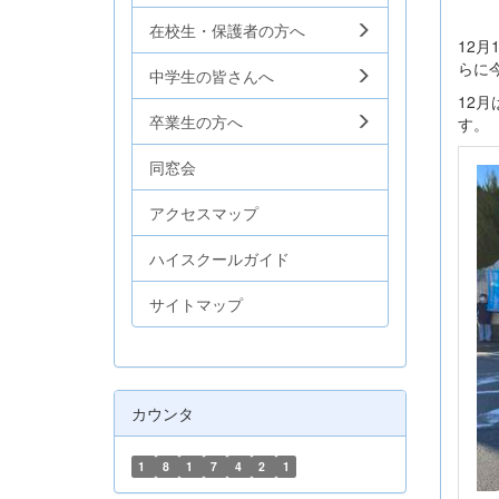
在校生・保護者の方へ
12
らに
中学生の皆さんへ
12
卒業生の方へ
す。
同窓会
アクセスマップ
ハイスクールガイド
サイトマップ
カウンタ
1
8
1
7
4
2
1