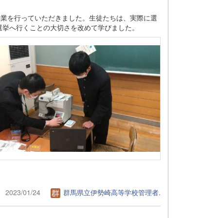
授業を行っていただきました。生徒たちは、実際に選
選挙へ行くことの大切さを改めて学びました。
2023/01/24
群馬県立伊勢崎高等学校管理者.