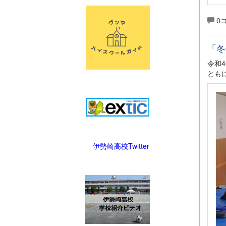
0
「冬
令和
とも
伊勢崎高校Twitter