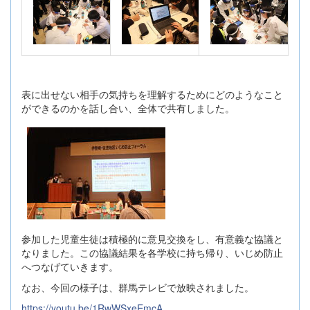
表に出せない相手の気持ちを理解するためにどのようなこと
ができるのかを話し合い、全体で共有しました。
参加した児童生徒は積極的に意見交換をし、有意義な協議と
なりました。この協議結果を各学校に持ち帰り、いじめ防止
へつなげていきます。
なお、今回の様子は、群馬テレビで放映されました。
https://youtu.be/1RwWSxeEmcA