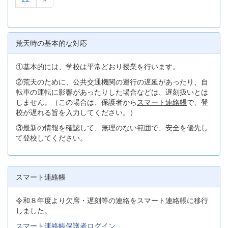
荒天時の基本的な対応
①基本的には、学校は平常どおり授業を行います。
②荒天のために、公共交通機関の運行の遅延があったり、自
転車の運転に影響があったりした場合などは、遅刻扱いとは
しません。（この場合は、保護者から
スマート連絡帳
で、登
校が遅れる旨を入力してください。）
③最新の情報を確認して、無理のない範囲で、安全を優先し
て登校してください。
スマート連絡帳
令和８年度より欠席・遅刻等の連絡をスマート連絡帳に移行
しました。
スマート連絡帳保護者ログイン