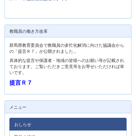
教職員の働き方改革
群馬県教育委員会で教職員の多忙化解消に向けた協議会から
の「提言Ｒ７」が公開されました.。
具体的な提言や保護者・地域の皆様へのお願い等が記載され
ております。ご覧いただきご意見等をお寄せいただければ幸
いです。
提言Ｒ７
メニュー
おしらせ