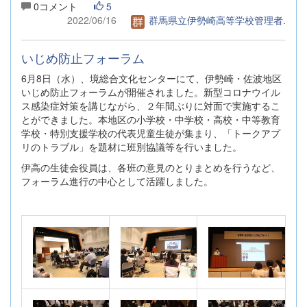
0コメント
5
2022/06/16
群馬県立伊勢崎高等学校管理者.
いじめ防止フォーラム
6月8日（水）、境総合文化センターにて、伊勢崎・佐波地区
いじめ防止フォーラムが開催されました。新型コロナウイル
ス感染症対策を講じながら、２年間ぶりに対面で実施するこ
とができました。本地区の小学校・中学校・高校・中等教育
学校・特別支援学校の代表児童生徒が集まり、「トークアプ
リのトラブル」を題材に班別協議等を行いました。
伊高の生徒会役員は、各班の意見のとりまとめを行うなど、
フォーラム進行の中心として活躍しました。