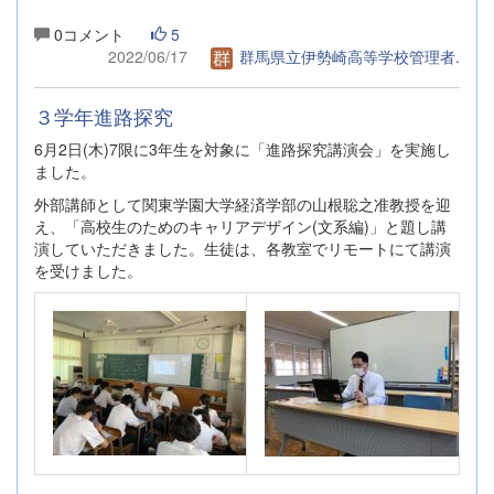
0コメント
5
2022/06/17
群馬県立伊勢崎高等学校管理者.
３学年進路探究
6月2日(木)7限に3年生を対象に「進路探究講演会」を実施し
ました。
外部講師として関東学園大学経済学部の山根聡之准教授を迎
え、「高校生のためのキャリアデザイン(文系編)」と題し講
演していただきました。生徒は、各教室でリモートにて講演
を受けました。