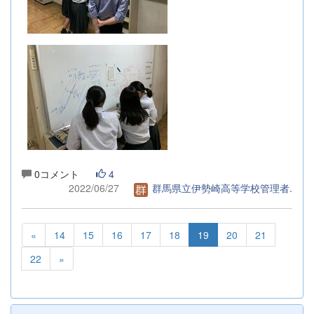
0コメント
4
2022/06/27
群馬県立伊勢崎高等学校管理者.
«
14
15
16
17
18
19
20
21
22
»