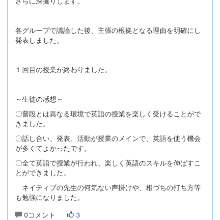
さらに深掘りします。
各グループで議論した後、主張の根拠となる理由を明確にし
発表しました。
１回目の授業が終わりました。
～生徒の感想～
〇普段とは異なる環境で英語の授業を楽しく受けることがで
きました。
〇話し合い、発表、活動が授業のメインで、英語を使う機会
が多くてよかったです。
〇全て英語で授業が行われ、楽しく英語のスキルを伸ばすこ
とができました。
ネイティブの先生の何気ない声掛けや、相づちの打ち方等
も勉強になりました。
0コメント
3