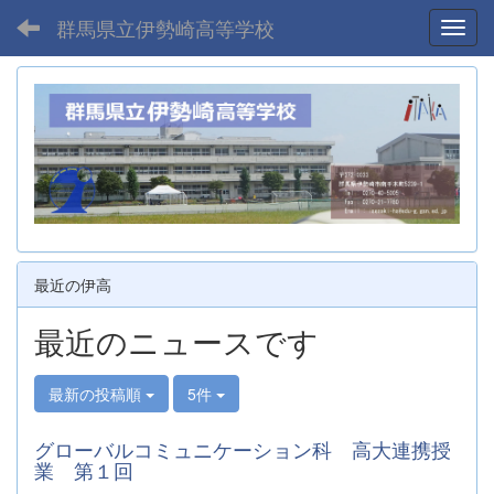
群馬県立伊勢崎高等学校
Toggl
最近の伊高
最近のニュースです
最新の投稿順
5件
グローバルコミュニケーション科 高大連携授
業 第１回