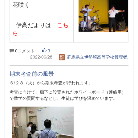
花咲く
伊高だよりは
こち
ら
0コメント
3
2022/06/28
群馬県立伊勢崎高等学校管理者.
期末考査前の風景
６/２８（火）から期末考査が行われます。
考査に向けて、廊下に設置されたホワイトボード（連絡用）
で数学の質問するなどし、生徒は学びを深めています。