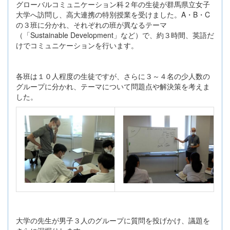
グローバルコミュニケーション科２年の生徒が群馬県立女子
大学へ訪問し、高大連携の特別授業を受けました。A・B・C
の３班に分かれ、それぞれの班が異なるテーマ
（「Sustainable Development」など）で、約３時間、英語だ
けでコミュニケーションを行います。
各班は１０人程度の生徒ですが、さらに３～４名の少人数の
グループに分かれ、テーマについて問題点や解決策を考えま
した。
大学の先生が男子３人のグループに質問を投げかけ、議題を