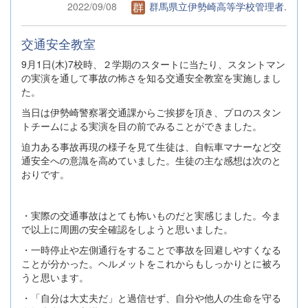
2022/09/08
群馬県立伊勢崎高等学校管理者.
交通安全教室
9月1日(木)7校時、２学期のスタートに当たり、スタントマン
の実演を通して事故の怖さを知る交通安全教室を実施しまし
た。
当日は伊勢崎警察署交通課からご挨拶を頂き、プロのスタン
トチームによる実演を目の前でみることができました。
迫力ある事故再現の様子を見て生徒は、自転車マナーなど交
通安全への意識を高めていました。生徒の主な感想は次のと
おりです。
・実際の交通事故はとても怖いものだと実感じました。今ま
で以上に周囲の安全確認をしようと思いました。
・一時停止や左側通行をすることで事故を回避しやすくなる
ことが分かった。ヘルメットをこれからもしっかりとに被ろ
うと思います。
・「自分は大丈夫だ」と過信せず、自分や他人の生命を守る