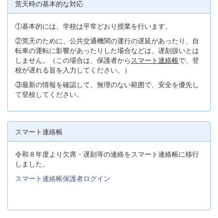
荒天時の基本的な対応
①基本的には、学校は平常どおり授業を行います。
②荒天のために、公共交通機関の運行の遅延があったり、自
転車の運転に影響があったりした場合などは、遅刻扱いとは
しません。（この場合は、保護者から
スマート連絡帳
で、登
校が遅れる旨を入力してください。）
③最新の情報を確認して、無理のない範囲で、安全を優先し
て登校してください。
スマート連絡帳
令和８年度より欠席・遅刻等の連絡をスマート連絡帳に移行
しました。
スマート連絡帳保護者ログイン