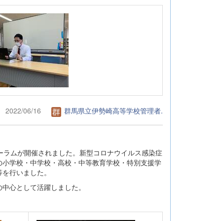
2022/06/16
群馬県立伊勢崎高等学校管理者.
ーラムが開催されました。新型コロナウイルス感染症
の小学校・中学校・高校・中等教育学校・特別支援学
等を行いました。
の中心として活躍しました。