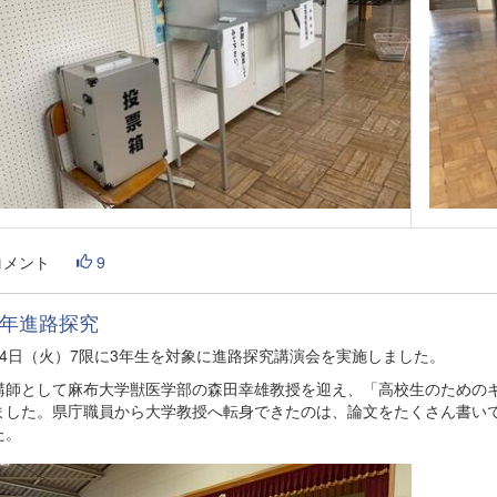
コメント
9
年進路探究
14日（火）7限に3年生を対象に進路探究講演会を実施しました。
講師として麻布大学獣医学部の森田幸雄教授を迎え、「高校生のための
ました。県庁職員から大学教授へ転身できたのは、論文をたくさん書い
た。