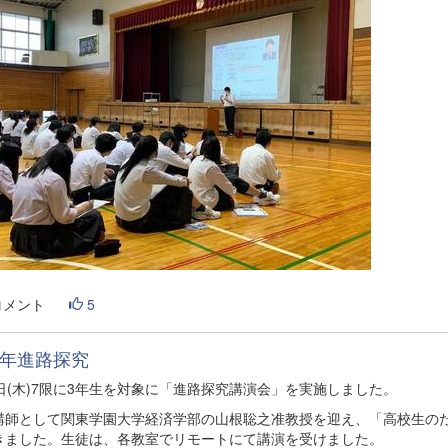
コメント
5
年進路探究
2日(木)7限に3年生を対象に「進路探究講演会」を実施しました。
講師として関東学園大学経済学部の山根聡之准教授を迎え、「高校生のた
きました。生徒は、各教室でリモートにて講演を受けました。