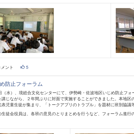
コメント
5
め防止フォーラム
8日（水）、境総合文化センターにて、伊勢崎・佐波地区いじめ防止フォ
を講じながら、２年間ぶりに対面で実施することができました。本地区
代表児童生徒が集まり、「トークアプリのトラブル」を題材に班別協議
の生徒会役員は、各班の意見のとりまとめを行うなど、フォーラム進行