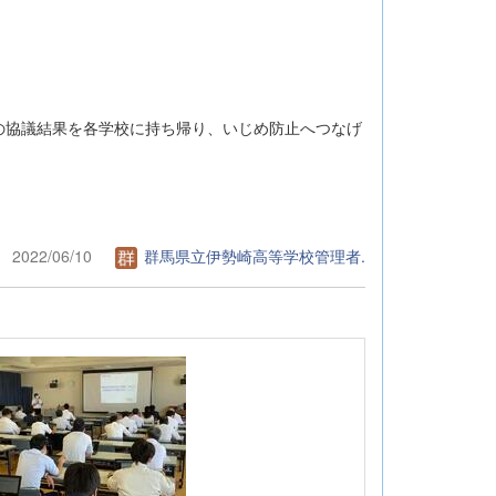
の協議結果を各学校に持ち帰り、いじめ防止へつなげ
2022/06/10
群馬県立伊勢崎高等学校管理者.