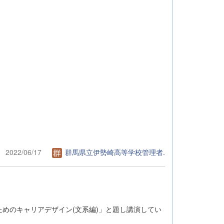
2022/06/17
群馬県立伊勢崎高等学校管理者.
めのキャリアデザイン(文系編)」と題し講演してい