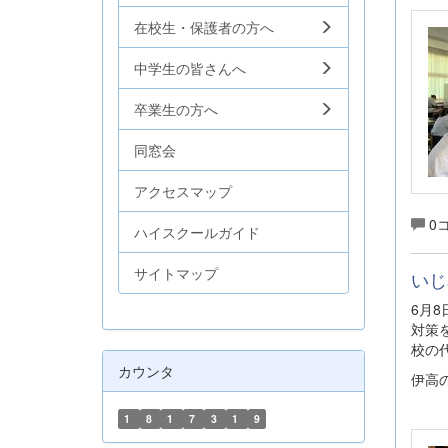
在校生・保護者の方へ
中学生の皆さんへ
卒業生の方へ
同窓会
アクセスマップ
0
ハイスクールガイド
サイトマップ
いじ
6月
対策
校の
カウンタ
伊高
1
8
1
7
3
1
9