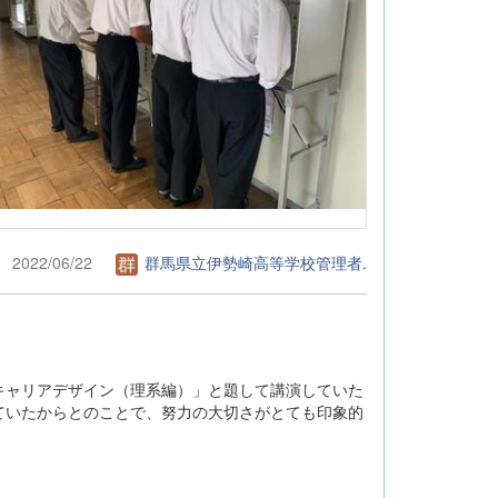
2022/06/22
群馬県立伊勢崎高等学校管理者.
キャリアデザイン（理系編）」と題して講演していた
ていたからとのことで、努力の大切さがとても印象的