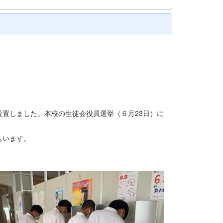
置しました。本校の生徒会役員選挙（６月23日）に
。
もいます。