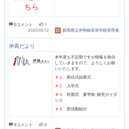
ちら
0コメント
1
2025/05/12
群馬県立伊勢崎高等学校管理者.
伊高だより
本年度も不定期ですが情報を発信
していきますので、よろしくお願
いいたします。
＃１
新任式始業式
＃２
入学式
＃３
対面式 蒼穹祭･探究ガイダ
ンス
＃４
部活動紹介
0コメント
2