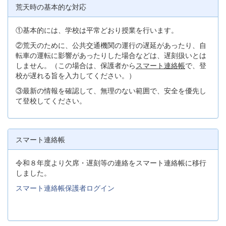
荒天時の基本的な対応
①基本的には、学校は平常どおり授業を行います。
②荒天のために、公共交通機関の運行の遅延があったり、自
転車の運転に影響があったりした場合などは、遅刻扱いとは
しません。（この場合は、保護者から
スマート連絡帳
で、登
校が遅れる旨を入力してください。）
③最新の情報を確認して、無理のない範囲で、安全を優先し
て登校してください。
スマート連絡帳
令和８年度より欠席・遅刻等の連絡をスマート連絡帳に移行
しました。
スマート連絡帳保護者ログイン