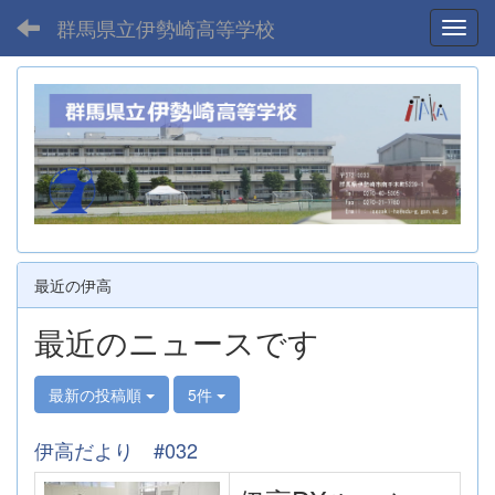
群馬県立伊勢崎高等学校
Toggl
最近の伊高
最近のニュースです
最新の投稿順
5件
伊高だより #032