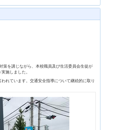
症対策を講じながら、本校職員及び生活委員会生徒が
き実施しました。
言われています。交通安全指導について継続的に取り