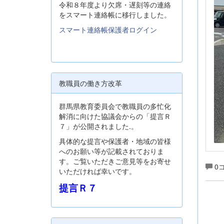
令和８年度より欠席・遅刻等の連絡
をスマート連絡帳に移行しました。
スマート連絡帳保護者ログイン
教職員の働き方改革
群馬県教育委員会で教職員の多忙化
解消に向けた協議会からの「提言Ｒ
７」が公開されました.。
具体的な提言や保護者・地域の皆様
へのお願い等が記載されておりま
す。ご覧いただきご意見等をお寄せ
0
いただければ幸いです。
提言Ｒ７