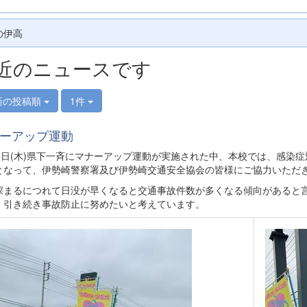
の伊高
近のニュースです
新の投稿順
1件
ーアップ運動
15日(木)県下一斉にマナーアップ運動が実施された中、本校では、感染
となって、伊勢崎警察署及び伊勢崎交通安全協会の皆様にご協力いただ
深まるにつれて日没が早くなると交通事故件数が多くなる傾向があると
、引き続き事故防止に努めたいと考えています。