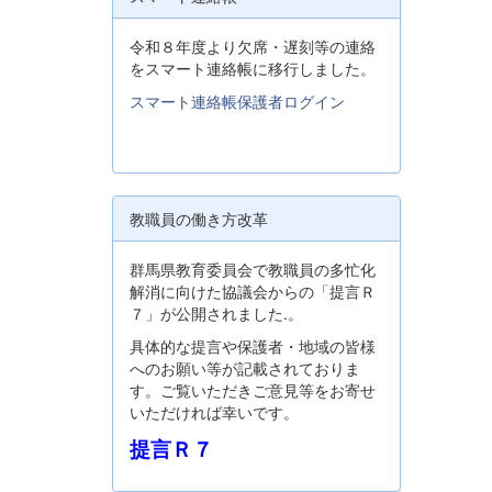
令和８年度より欠席・遅刻等の連絡
をスマート連絡帳に移行しました。
スマート連絡帳保護者ログイン
教職員の働き方改革
群馬県教育委員会で教職員の多忙化
解消に向けた協議会からの「提言Ｒ
７」が公開されました.。
具体的な提言や保護者・地域の皆様
へのお願い等が記載されておりま
す。ご覧いただきご意見等をお寄せ
いただければ幸いです。
提言Ｒ７