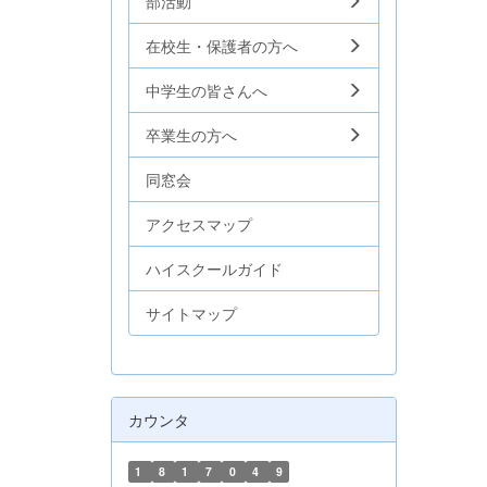
部活動
在校生・保護者の方へ
中学生の皆さんへ
卒業生の方へ
同窓会
アクセスマップ
ハイスクールガイド
サイトマップ
カウンタ
1
8
1
7
0
4
9