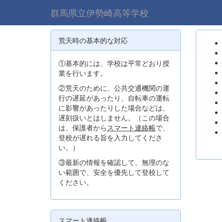
群馬県立伊勢崎高等学校
荒天時の基本的な対応
①基本的には、学校は平常どおり授
業を行います。
②荒天のために、公共交通機関の運
行の遅延があったり、自転車の運転
に影響があったりした場合などは、
遅刻扱いとはしません。（この場合
は、保護者から
スマート連絡帳
で、
登校が遅れる旨を入力してくださ
い。）
③最新の情報を確認して、無理のな
い範囲で、安全を優先して登校して
ください。
スマート連絡帳