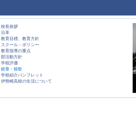
校長挨拶
沿革
教育目標、教育方針
スクール・ポリシー
教育指導の重点
部活動方針
学校評価
校章・校歌
学校紹介パンフレット
伊勢崎高校の生活について