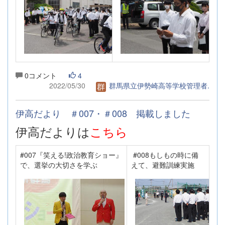
0コメント
4
2022/05/30
群馬県立伊勢崎高等学校管理者.
伊高だより ＃007・＃008 掲載しました
伊高だよりは
こちら
#007『笑える!政治教育ショー』
#008もしもの時に備
で、選挙の大切さを学ぶ
えて、避難訓練実施