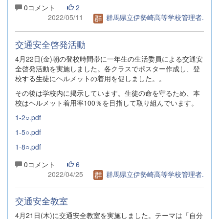
0コメント
2
2022/05/11
群馬県立伊勢崎高等学校管理者.
交通安全啓発活動
4月22日(金)朝の登校時間帯に一年生の生活委員による交通安
全啓発活動を実施しました。各クラスでポスター作成し、登
校する生徒にヘルメットの着用を促しました。。
その後は学校内に掲示しています。生徒の命を守るため、本
校はヘルメット着用率100％を目指して取り組んでいます。
1-2○.pdf
1-5○.pdf
1-8○.pdf
0コメント
6
2022/04/25
群馬県立伊勢崎高等学校管理者.
交通安全教室
4月21日(木)に交通安全教室を実施しました。テーマは「自分