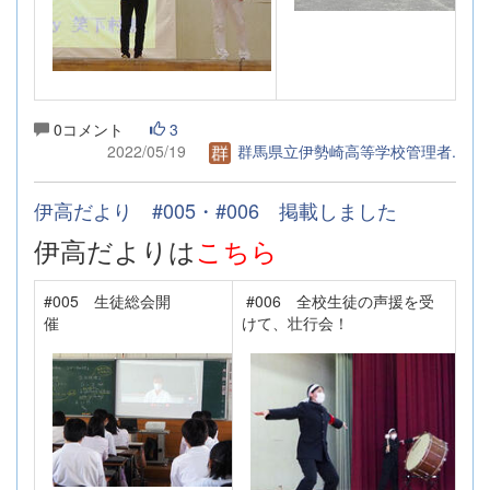
0コメント
3
2022/05/19
群馬県立伊勢崎高等学校管理者.
伊高だより #005・#006 掲載しました
伊高だよりは
こちら
#005 生徒総会開
#006 全校生徒の声援を受
催
けて、壮行会！