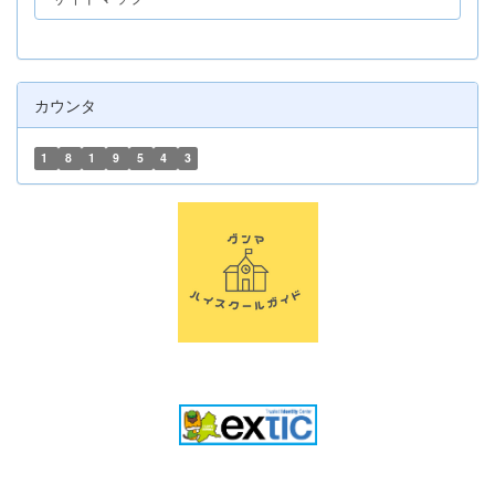
カウンタ
1
8
1
9
5
4
3