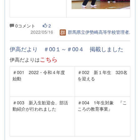
0コメント
2
2022/05/16
群馬県立伊勢崎高等学校管理者.
伊高だより ＃00１～＃00４ 掲載しました
こちら
伊高だよりは
＃001 2022・令和４年度
＃002 新１年生 320名
始動
を迎える
＃003 新入生歓迎会、部活
＃004 1年生対象 『こ
動紹介が行われました
ころの教育事業』