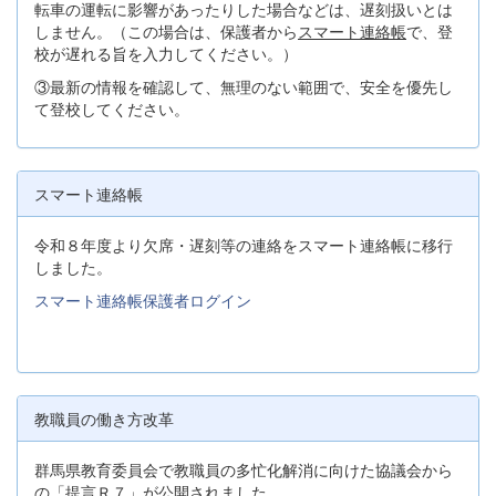
転車の運転に影響があったりした場合などは、遅刻扱いとは
しません。（この場合は、保護者から
スマート連絡帳
で、登
校が遅れる旨を入力してください。）
③最新の情報を確認して、無理のない範囲で、安全を優先し
て登校してください。
スマート連絡帳
令和８年度より欠席・遅刻等の連絡をスマート連絡帳に移行
しました。
スマート連絡帳保護者ログイン
教職員の働き方改革
群馬県教育委員会で教職員の多忙化解消に向けた協議会から
の「提言Ｒ７」が公開されました.。